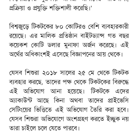
প্রক্রিয়া ও প্রযুক্তি শক্তিশালী করেছি।’
বিশ্বজুড়ে টিকটকের ৮০ কোটিরও বেশি ব্যবহারকারী
রয়েছে। এর মালিক প্রতিষ্ঠান বাইটড্যান্স গত বছর
কয়েকশ কোটি ডলার মুনাফা অর্জন করেছে। এই
অর্থের অধিকাংশই এসেছে বিজ্ঞাপনের আয় থেকে।
যেসব শিশুরা ২০১৮ সালের ২৫ মে থেকে টিকটক
ব্যবহার করছে, তাদের পক্ষ থেকে টিকটকের বিরুদ্ধে
এই অভিযোগ আনা হয়েছে। টিকটকে এদের
অ্যাকাউন্ট আছে কিনা অথবা তাদের প্রাইভেসি
সেটিংয়ের ভিত্তিতে এই অভিযোগ তৈরি করা হবে।
যেসব শিশুরা অভিযোগে অংশগ্রহণ করতে ইচ্ছুক নয়
তারা চাইলে চলে যেতে পারবে।