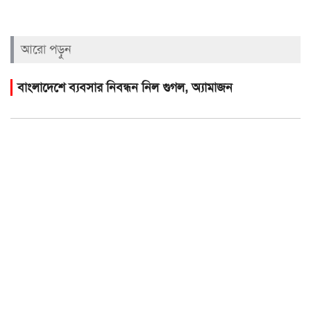
আরো পড়ুন
বাংলাদেশে ব্যবসার নিবন্ধন নিল গুগল, অ্যামাজন