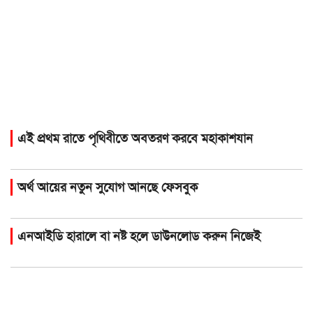
এই প্রথম রাতে পৃথিবীতে অবতরণ করবে মহাকাশযান
অর্থ আয়ের নতুন সুযোগ আনছে ফেসবুক
এনআইডি হারালে বা নষ্ট হলে ডাউনলোড করুন নিজেই