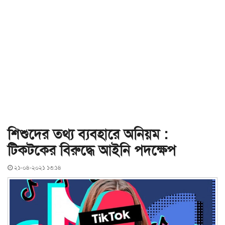
শিশুদের তথ্য ব্যবহারে অনিয়ম :
টিকটকের বিরুদ্ধে আইনি পদক্ষেপ
২১-০৪-২০২১ ১৩:১৪