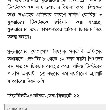
টিকটককে ৫৭ লাখ ডলার জরিমানা করে। শিশুদের
তথ্য সংগ্রহের প্রক্রিয়ার কারণে দক্ষিণ কোরিয়া ও
যুকরাজ্যে টিকটককে জরিমানা করা হয়েছে।
যুক্তরাজ্যের তথ্য কমিশনারের অফিস টিকটক নিয়ে
তদন্ত করছে।
যুক্তরাজ্যের যোগাযোগ বিষয়ক সরকারি অফিসের
তথ্যমতে, দেশটির ৮ থেকে ১২ বছর বয়সী শিশুদের
৪৪ শতাংশ টিকটক ব্যবহার করে। যদিও টিকটকের
পলিসি অনুযায়ী, ১৩ বছরের কম বয়সীদের অ্যাপটি
ব্যবহারের নিয়ম নেই।
সিলেটভিউ২৪ডটকম/ডেস্ক/মিআচৌ-২২
শেয়ার করুন