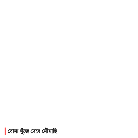
বোমা খুঁজে দেবে মৌমাছি