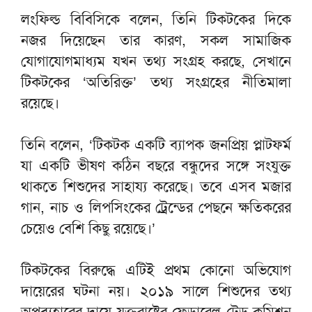
লংফিল্ড বিবিসিকে বলেন, তিনি টিকটকের দিকে
নজর দিয়েছেন তার কারণ, সকল সামাজিক
যোগাযোগমাধ্যম যখন তথ্য সংগ্রহ করছে, সেখানে
টিকটকের ‘অতিরিক্ত’ তথ্য সংগ্রহের নীতিমালা
রয়েছে।
তিনি বলেন, ‘টিকটক একটি ব্যাপক জনপ্রিয় প্লাটফর্ম
যা একটি ভীষণ কঠিন বছরে বন্ধুদের সঙ্গে সংযুক্ত
থাকতে শিশুদের সাহায্য করেছে। তবে এসব মজার
গান, নাচ ও লিপসিংকের ট্রেন্ডের পেছনে ক্ষতিকরের
চেয়েও বেশি কিছু রয়েছে।’
টিকটকের বিরুদ্ধে এটিই প্রথম কোনো অভিযোগ
দায়েরের ঘটনা নয়। ২০১৯ সালে শিশুদের তথ্য
অপব্যহারের দায়ে যুক্তরাষ্ট্রের ফেডারেল ট্রেড কমিশন