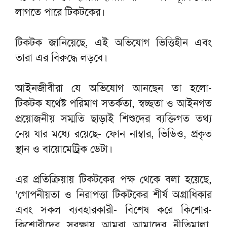
লাগতে পারে টিকটকের।
টিকটক জানিয়েছে, এই অভিযোগ ভিত্তিহীন এবং
তারা এর বিরুদ্ধে লড়বে।
আইনজীবীরা যে অভিযোগ আনছেন তা হলো-
টিকটক যথেষ্ট পরিমাণ সতর্কতা, স্বচ্ছতা ও আইনগত
প্রয়োজনীয় সম্মতি ছাড়াই শিশুদের ব্যক্তিগত তথ্য
নেয় যার মধ্যে রয়েছে- ফোন নাম্বার, ভিডিও, প্রকৃত
স্থান ও বায়োমেট্রিক ডেটা।
এর প্রতিক্রিয়ায় টিকটকের পক্ষ থেকে বলা হয়েছে,
‘গোপনীয়তা ও নিরাপত্তা টিকটকের শীর্ষ অগ্রাধিকার
এবং সকল ব্যবহারকারী- বিশেষ করে কিশোর-
কিশোরীদের সুরক্ষায় আমরা আমাদের নীতিমালা,