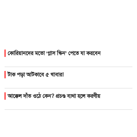
কোরিয়ানদের মতো ‘গ্লাস স্কিন’ পেতে যা করবেন
টাক পড়া আটকাবে ৫ খাবার!
আক্কেল দাঁত ওঠে কেন? প্রচণ্ড ব্যথা হলে করণীয়