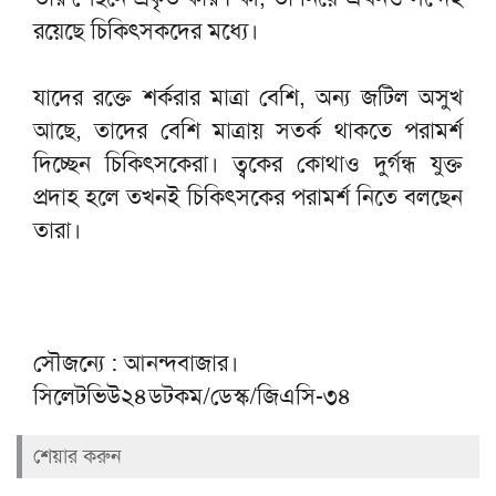
রয়েছে চিকিৎসকদের মধ্যে।
যাদের রক্তে শর্করার মাত্রা বেশি, অন্য জটিল অসুখ
আছে, তাদের বেশি মাত্রায় সতর্ক থাকতে পরামর্শ
দিচ্ছেন চিকিৎসকেরা। ত্বকের কোথাও দুর্গন্ধ যুক্ত
প্রদাহ হলে তখনই চিকিৎসকের পরামর্শ নিতে বলছেন
তারা।
সৌজন্যে : আনন্দবাজার।
সিলেটভিউ২৪ডটকম/ডেস্ক/জিএসি-৩৪
শেয়ার করুন