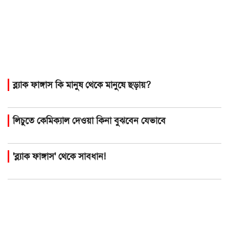
ব্ল্যাক ফাঙ্গাস কি মানুষ থেকে মানুষে ছড়ায়?
লিচুতে কেমিক্যাল দেওয়া কিনা বুঝবেন যেভাবে
'ব্ল্যাক ফাঙ্গাস' থেকে সাবধান!