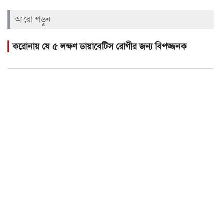
আরো পড়ুন
করোনায় যে ৫ লক্ষণ ডায়াবেটিস রোগীর জন্য বিপজ্জনক