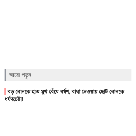
আরো পড়ুন
বড় বোনকে হাত-মুখ বেঁধে ধর্ষণ, বাধা দেওয়ায় ছোট বোনকে
ধর্ষণচেষ্টা!