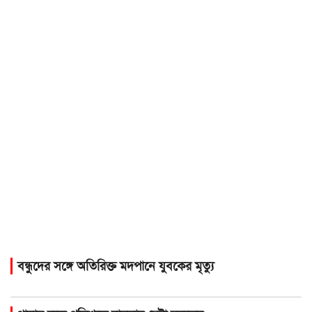
বন্ধুদের সঙ্গে অতিরিক্ত মদপানে যুবকের মৃত্যু