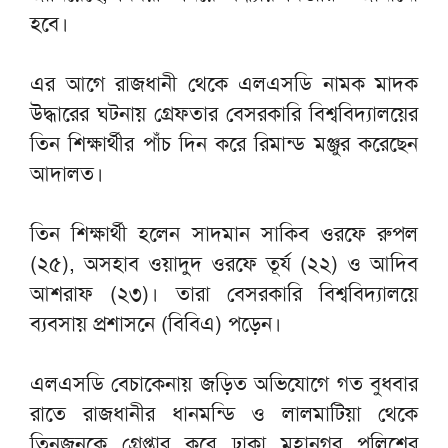
হবে।
এর আগে রাজধানী থেকে এলএসডি নামক মাদক
উদ্ধারের ঘটনায় গ্রেফতার বেসরকারি বিশ্ববিদ্যালয়ের
তিন শিক্ষার্থীর পাঁচ দিন করে রিমান্ড মঞ্জুর করেছেন
আদালত।
তিন শিক্ষার্থী হলেন সাদমান সাকিব ওরফে রুপল
(২৫), অসহাব ওয়াদুদ ওরফে তূর্য (২২) ও আদিব
আশরাফ (২৩)। তারা বেসরকারি বিশ্ববিদ্যালয়ে
ব্যবসায় প্রশাসনে (বিবিএ) পড়েন।
এলএসডি বেচাকেনায় জড়িত অভিযোগে গত বুধবার
রাতে রাজধানীর ধানমন্ডি ও লালমাটিয়া থেকে
তিনজনকে গ্রেপ্তার করে ঢাকা মহানগর পুলিশের