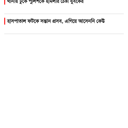
থানায় ঢুকে পুলিশকে হামলার চেষ্টা যুবকের
হাসপাতাল ফটকে সন্তান প্রসব, এগিয়ে আসেননি কেউ