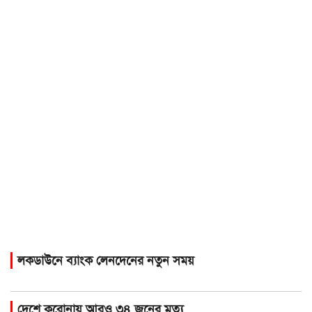
লকডাউনে ব্যাংক লেনদেনের নতুন সময়
দেশে করোনায় আরও ৩৪ জনের মৃত্যু