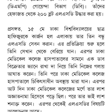
(ডিএমপি) গোয়েন্দা বিভাগ (ডিবি)। তাঁদের
হেফাজত থেকে ২০০ ব্লট এলএসডি উদ্ধার করা হয়।
প্রসঙ্গত, ১৫ মে ঢাকা বিশ্ববিদ্যালয়ের ছাত্র
হাফিজুরকে কার্জন হল এলাকায় তার তিন বন্ধু
এলএসডি সেবন করান। এর প্রতিক্রিয়া শুরু হলে
তিনি সেখান থেকে বেরিয়ে যান। এরপর ঢাকা
মেডিকেল কলেজ হাসপাতালের সামনে এক ডাব
বিক্রেতার ভ্যানে রাখা দা নিয়ে তিনি নিজের গলায়
আঘাত করেন। তিনি পরে ঢাকা মেডিকেল কলেজ
হাসপাতালে চিকিৎসাধীন অবস্থায় মারা যান। এরপর
আট দিন ঢাকা মেডিকেল কলেজের মর্গে তার লাশ
অজ্ঞাতনামা হিসেবে পড়ে ছিল। পরে তার ভাই লাশ
শনাক্ত করেন। এরপর থেকেই এলএসডির বিষয়টি
আলোচনায় আসে।