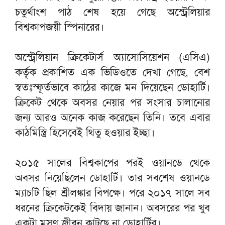
চতুর্থাংশ পাঠ শেষ হয়ে গেছে অস্ট্রেলিয়ার
বিশ্বকাপজয়ী স্পিনারের।
অস্ট্রেলিয়ান ক্রিকেটার্স অ্যাসোসিয়েশন (এসিএ)
কর্তৃক প্রকাশিত এক ভিডিওতে দেখা গেছে, বেশ
স্বতঃস্ফূর্তভাবে কাঠের কাজে মন দিয়েছেন ডোহার্টি।
ক্রিকেট থেকে অবসর নেয়ার পর সংসার চালানোর
জন্য আরও অনেক কাজ করেছেন তিনি। তবে এবার
কাঠমিস্ত্রি হিসেবেই থিতু হওয়ার ইচ্ছা।
২০১৫ সালের বিশ্বকাপের পরই ওয়ানডে থেকে
অবসর নিয়েছিলেন ডোহার্টি। তার সবশেষ ওয়ানডে
ম্যাচটি ছিল শ্রীলঙ্কার বিপক্ষে। পরে ২০১৭ সালে সব
ধরনের ক্রিকেটকেই বিদায় জানান। অবসরের পর খুব
একটা মসৃণ জীবন কাটছে না ডোহার্টির।