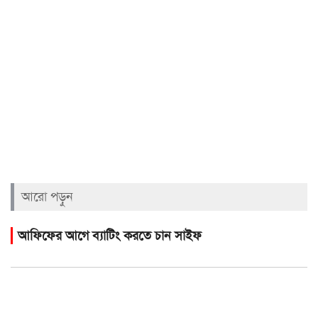
আরো পড়ুন
আফিফের আগে ব্যাটিং করতে চান সাইফ