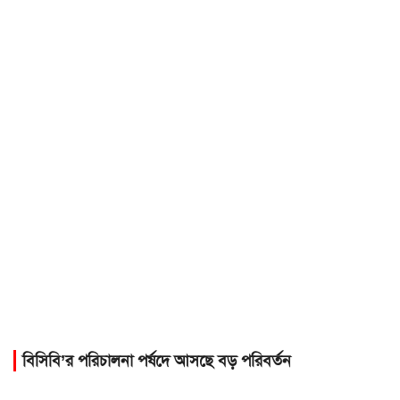
বিসিবি’র পরিচালনা পর্ষদে আসছে বড় পরিবর্তন