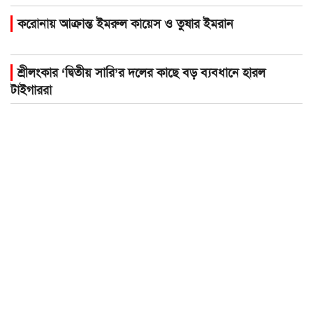
করোনায় আক্রান্ত ইমরুল কায়েস ও তুষার ইমরান
শ্রীলংকার ‘দ্বিতীয় সারি’র দলের কাছে বড় ব্যবধানে হারল
টাইগাররা