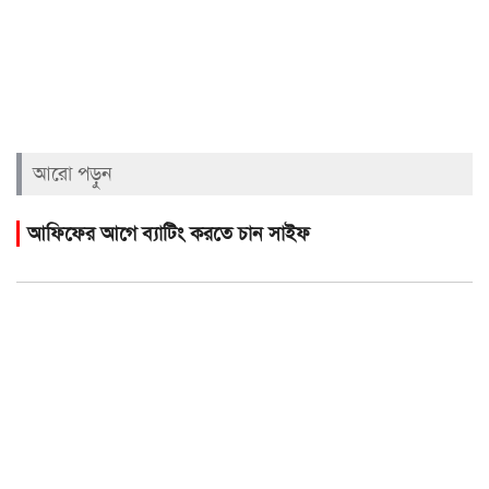
আরো পড়ুন
আফিফের আগে ব্যাটিং করতে চান সাইফ