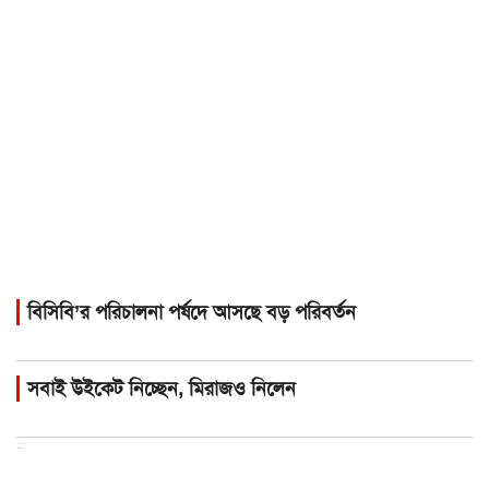
বিসিবি’র পরিচালনা পর্ষদে আসছে বড় পরিবর্তন
সবাই উইকেট নিচ্ছেন, মিরাজও নিলেন
::