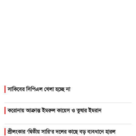
সাকিবের সিপিএল খেলা হচ্ছে না
করোনায় আক্রান্ত ইমরুল কায়েস ও তুষার ইমরান
শ্রীলংকার ‘দ্বিতীয় সারি’র দলের কাছে বড় ব্যবধানে হারল