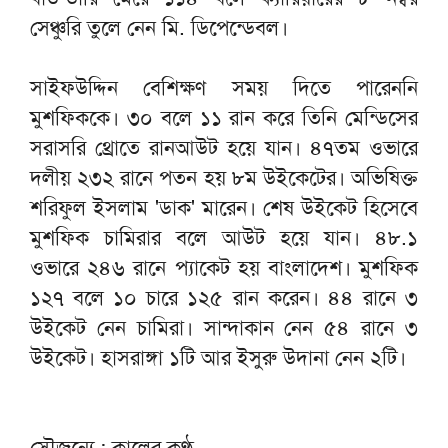
সেঞ্চুরি তুলে নেন মি. ডিপেন্ডেবল।
সাইফউদ্দিন বেশিক্ষণ সময় দিতে পারেননি
মুশফিককে। ৩০ বলে ১১ রান করে তিনি মেন্ডিসের
সরাসরি থ্রোতে রানআউট হয়ে যান। ৪৭তম ওভারে
দলীয় ২৩২ রানে পতন হয় ৮ম উইকেটের। অভিষিক্ত
শরিফুল ইসলাম 'ডাক' মারেন। শেষ উইকেট হিসেবে
মুশফিক চামিরার বলে আউট হয়ে যান। ৪৮.১
ওভারে ২৪৬ রানে প্যাকেট হয় বাংলাদেশ। মুশফিক
১২৭ বলে ১০ চারে ১২৫ রান করেন। ৪৪ রানে ৩
উইকেট নেন চামিরা। সান্দাকান নেন ৫৪ রানে ৩
উইকেট। হাসরাঙ্গা ১টি আর ইসুরু উদানা নেন ২টি।
সৌজন্যে : কালের কণ্ঠ