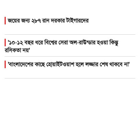
জয়ের জন্য ২৮৭ রান দরকার টাইগারদের
'১০-১২ বছর ধরে বিশ্বের সেরা অল-রাউন্ডার হওয়া কিন্তু
রসিকতা নয়'
'বাংলাদেশের কাছে হোয়াইটওয়াশ হলে লজ্জার শেষ থাকবে না'