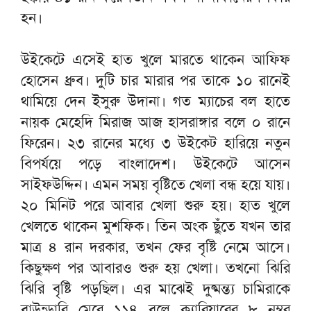
হন।
উইকেটে এসেই হাত খুলে মারতে থাকেন আফিফ
হোসেন ধ্রুব। দুটি চার মারার পর তাকে ১০ রানেই
থামিয়ে দেন ইসুরু উদানা। গত ম্যাচের বল হাতে
নায়ক মেহেদি মিরাজ আজ হাসরাঙ্গার বলে ০ রানে
ফিরেন। ২৩ রানের মধ্যে ৩ উইকেট হারিয়ে নতুন
বিপর্যয়ে পড়ে বাংলাদেশ। উইকেটে আসেন
সাইফউদ্দিন। এমন সময় বৃষ্টিতে খেলা বন্ধ হয়ে যায়।
২০ মিনিট পরে আবার খেলা শুরু হয়। হাত খুলে
খেলতে থাকেন মুশফিক। তিন অংক ছুঁতে যখন তার
মাত্র ৪ রান দরকার, তখন ফের বৃষ্টি নেমে আসে।
কিছুক্ষণ পর আবারও শুরু হয় খেলা। তখনো ঝিরি
ঝিরি বৃষ্টি পড়ছিল। এর মাঝেই দুষ্মন্ত্য চামিরাকে
বাউন্ডারি মেরে ১১৪ বলে ক্যারিয়ারের ৮ নম্বর