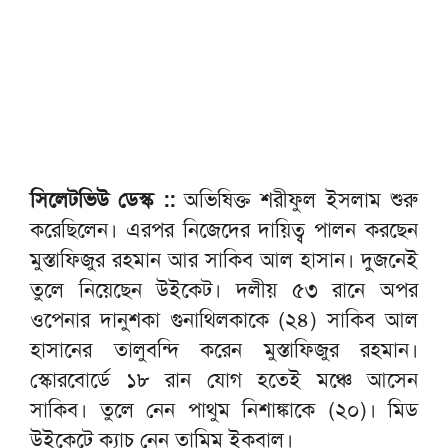
সিলেটভিউ ডেস্ক ::
অভিষিক্ত শরীফুল ইসলাম শুরু
করেছিলেন। এরপর নিজেদের দায়িত্ব পালন করছেন
মুস্তাফিজুর রহমান আর সাকিব আল হাসান। দুজনেই
তুলে নিয়েছেন উইকেট। দলীয় ৫৩ রানে অপর
ওপেনার দানুশকা গুনাথিলকাকে (২৪) সাকিব আল
হাসানের তালুবন্দি করেন মুস্তাফিজুর রহমান।
স্কোরবোর্ডে ১৮ রান যোগ হতেই মঞ্চে আসেন
সাকিব। তুলে নেন পাথুম নিশাঙ্কাকে (২০)। মিড
উইকেটে ক্যাচ নেন তামিম ইকবাল।