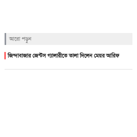
আরো পড়ুন
জিন্দাবাজার জেন্টস গ্যালারীতে তালা দিলেন মেয়র আরিফ