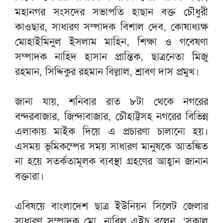
মহানগর সংসদের সভাপতি হাছান বক্ত চৌধুরী
কাওছার, সাধারণ সম্পাদক বিশাল দেব, কোষাধ্যক্ষ
মোহাইমিনুল ইসলাম মাহিন, শিক্ষা ও গবেষণা
সম্পাদক নাহিদ হাসান প্রান্তিক, ছাত্রনেতা মিজু
রহমান, সিদ্দিকুর রহমান বিল্লাল, শ্রাবণ দাস প্রমুখ।
জানা যায়, শনিবার রাত ৮টা থেকে নগরের
বন্দরবাজার, জিন্দাবাজার, চৌহাট্টসহ নগরের বিভিন্ন
এলাকায় মাইক দিয়ে এ প্রচারণা চালানো হয়।
এসময় ভূমিকম্পের সময় সাধারণ মানুষকে আতঙ্কিত
না হয়ে সতর্কতামূলক ব্যবস্থা গ্রহণের আহ্বান জানান
বক্তারা।
এবিষয়ে বাংলাদেশ ছাত্র ইউনিয়ন সিলেট জেলার
সাধারণ সম্পাদক মো. নাবিল এইচ বলেন, ‘সকাল