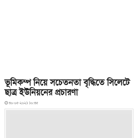
ভূমিকম্প নিয়ে সচেতনতা বৃদ্ধিতে সিলেটে
ছাত্র ইউনিয়নের প্রচারণা
৩০-০৫-২০২১ ১০:৩৫