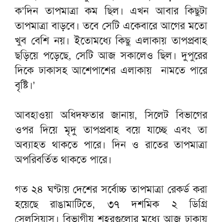
ক’দিন তাপমাত্রা কম ছিল। এখন আবার কিছুটা
তাপমাত্রা বাড়বে। তবে সেটি একেবারে আগের মতো
খুব বেশি নয়। ইতোমধ্যে কিছু এলাকায় তাপপ্রবাহ
ছড়িয়ে পড়েছে, সেটি আজ সকালেও ছিল। দুপুরের
দিকে ঢাকাসহ আশেপাশের এলাকায় নামতে পারে
বৃষ্টি।’
আবহাওয়া অধিদফতার জানায়, সিলেট বিভাগের
ওপর দিয়ে মৃদু তাপপ্রবাহ বয়ে যাচ্ছে এবং তা
অব্যাহত থাকতে পারে। দিন ও রাতের তাপমাত্রা
অপরিবর্তিত থাকতে পারে।
গত ২৪ ঘণ্টায় দেশের সর্বোচ্চ তাপমাত্রা রেকর্ড করা
হয়েছে রাঙামাটিতে, ৩৭ দশমিক ২ ডিগ্রি
সেলসিয়াস। বিভাগীয় শহরগুলোর মধ্যে আজ ঢাকায়