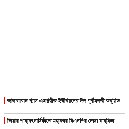
জালালাবাদ গ্যাস এমপ্লয়ীজ ইউনিয়নের ঈদ পূর্ণমিলনী অনুষ্ঠিত
জিয়ার শাহাদৎবার্ষিকীতে মহানগর বিএনপির দোয়া মাহফিল