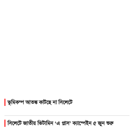
ভূমিকম্প আতঙ্ক কাটছে না সিলেটে
সিলেটে জাতীয় ভিটামিন ‘এ প্লাস’ ক্যাম্পেইন ৫ জুন শুরু