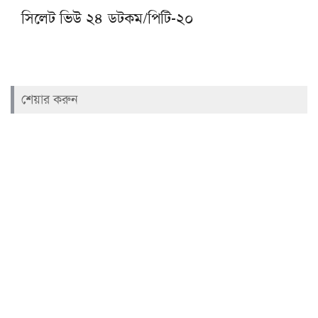
সিলেট ভিউ ২৪ ডটকম/পিটি-২০
শেয়ার করুন