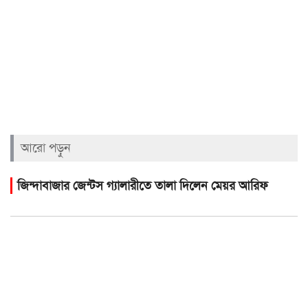
আরো পড়ুন
জিন্দাবাজার জেন্টস গ্যালারীতে তালা দিলেন মেয়র আরিফ