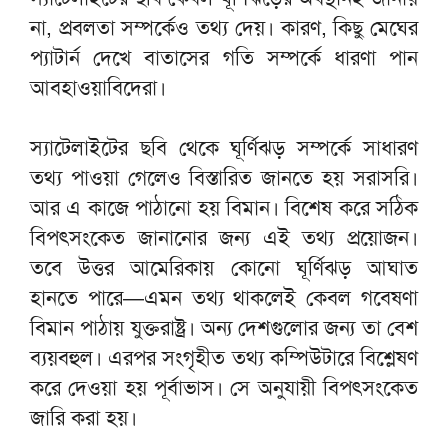
না, প্রবলতা সম্পর্কেও তথ্য দেয়। কারণ, কিছু মেঘের
প্যাটার্ন দেখে বাতাসের গতি সম্পর্কে ধারণা পান
আবহাওয়াবিদেরা।
স্যাটেলাইটের ছবি থেকে ঘূর্ণিঝড় সম্পর্কে সাধারণ
তথ্য পাওয়া গেলেও বিস্তারিত জানতে হয় সরাসরি।
আর এ কাজে পাঠানো হয় বিমান। বিশেষ করে সঠিক
বিপৎসংকেত জানানোর জন্য এই তথ্য প্রয়োজন।
তবে উত্তর আমেরিকায় কোনো ঘূর্ণিঝড় আঘাত
হানতে পারে—এমন তথ্য থাকলেই কেবল গবেষণা
বিমান পাঠায় যুক্তরাষ্ট্র। অন্য দেশগুলোর জন্য তা বেশ
ব্যয়বহুল। এরপর সংগৃহীত তথ্য কম্পিউটারে বিশ্লেষণ
করে দেওয়া হয় পূর্বাভাস। সে অনুযায়ী বিপৎসংকেত
জারি করা হয়।