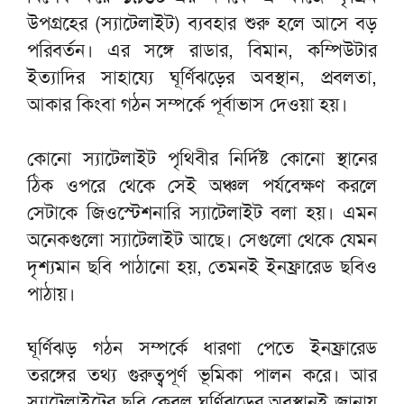
উপগ্রহের (স্যাটেলাইট) ব্যবহার শুরু হলে আসে বড়
পরিবর্তন। এর সঙ্গে রাডার, বিমান, কম্পিউটার
ইত্যাদির সাহায্যে ঘূর্ণিঝড়ের অবস্থান, প্রবলতা,
আকার কিংবা গঠন সম্পর্কে পূর্বাভাস দেওয়া হয়।
কোনো স্যাটেলাইট পৃথিবীর নির্দিষ্ট কোনো স্থানের
ঠিক ওপরে থেকে সেই অঞ্চল পর্যবেক্ষণ করলে
সেটাকে জিওস্টেশনারি স্যাটেলাইট বলা হয়। এমন
অনেকগুলো স্যাটেলাইট আছে। সেগুলো থেকে যেমন
দৃশ্যমান ছবি পাঠানো হয়, তেমনই ইনফ্রারেড ছবিও
পাঠায়।
ঘূর্ণিঝড় গঠন সম্পর্কে ধারণা পেতে ইনফ্রারেড
তরঙ্গের তথ্য গুরুত্বপূর্ণ ভূমিকা পালন করে। আর
স্যাটেলাইটের ছবি কেবল ঘূর্ণিঝড়ের অবস্থানই জানায়