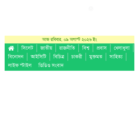
আজ রবিবার, ০৯ অগাস্ট ২০২৬ ইং
সিলেট
জাতীয়
রাজনীতি
বিশ্ব
প্রবাস
খেলাধুলা
বিনোদন
আইসিটি
বিচিত্র
চাকরী
মুক্তমত
সাহিত্য
লাইফ স্টাইল
ভিডিও সংবাদ