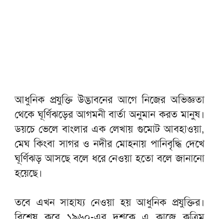
আধুনিক প্রযুক্তি উদ্ভাবনের আগে নিজের অভিজ্ঞতা
থেকে ঘূর্ণিঝড়ের আগমনী বার্তা অনুমান করত মানুষ।
ডয়চে ভেলে বাংলার এক লেখায় গুমোট আবহাওয়া,
মেঘ কিংবা সাগর ও নদীর মোহনায় পানিবৃদ্ধি দেখে
ঘূর্ণিঝড় আসছে বলে ধরে নেওয়া হতো বলে জানানো
হয়েছে।
তবে এখন সাহায্য নেওয়া হয় আধুনিক প্রযুক্তির।
বিশেষ করে ১৯৬০-এর দশকে এ কাজে কৃত্রিম