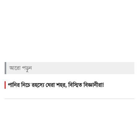
আরো পড়ুন
পানির নিচে রহস্যে ঘেরা শহর, বিস্মিত বিজ্ঞানীরা!