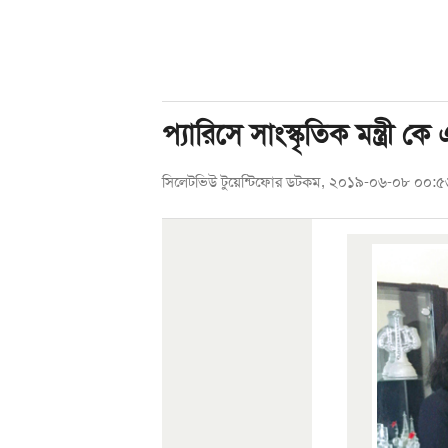
প্যারিসে সাংস্কৃতিক মন্ত্রী 
সিলেটভিউ টুয়েন্টিফোর ডটকম, ২০১৯-০৬-০৮ ০০:৫