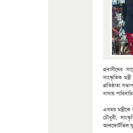
প্রবাসীদের স
সাংস্কৃতিক মন্ত
প্রতিষ্ঠাতা স
বাসায় পারিবারি
এসময় মন্ত্রীকে
চৌধুরী, সাংস
আলফোর্টভিল যু