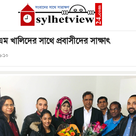
কে এম খালিদের সাথে প্রবাসীদের সাক্ষাৎ
৬:১০