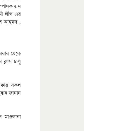
ম্পাদক এম
মী লীগ এর
ছল আহমদ ,
ুধবার থেকে
 ক্লাস চালু
লাকার সকল
হবান জানান
ন মাওলানা