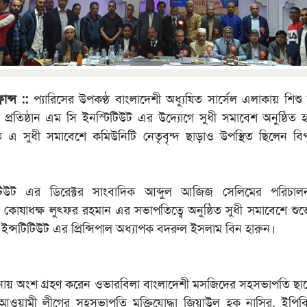
ান্স ::
প্যারিসের উপকণ্ঠ বাংলাদেশী অধ্যুষিত সার্সেল এলাকায় শিশ
র প্রতিষ্ঠান এম সি ইনস্টিটিউট এর উদ্যোগে সুধী সমাবেশ অনুষ্ঠিত
িত এ সুধী সমাবেশে কমিউনিটি নেতৃবৃন্দ ছাড়াও উপস্থিত ছিলেন বি
টিউট এর ডিরেক্টর সাংবাদিক আব্দুল আজিজ সেলিমের পরিচা
কোষাধক্ষ লুৎফর রহমান এর সভাপতিত্বে অনুষ্ঠিত সুধী সমাবেশে শুভেচ্
ইন্সটিটিউট এর প্রিন্সিপাল অধ্যাপক বদরুল ইসলাম বিন হারুন।
 অংশ গ্রহণ করেন ওভারবিলা বাংলাদেশী মসজিদের সহসভাপতি ছ
্স আওয়ামী লীগের সহসভাপতি মুক্তিযোদ্ধা জিয়াউল হক নাসির, ইপিবিএ