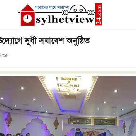
উদ্যোগে সুধী সমাবেশ অনুষ্ঠিত
৫:৩৫