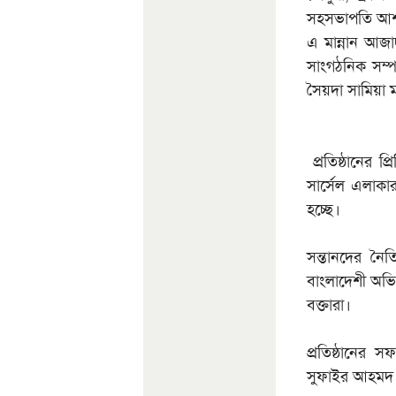
সহসভাপতি আশর
এ মান্নান আজ
সাংগঠনিক সম
সৈয়দা সামিয়া ম
প্রতিষ্ঠানের 
সার্সেল এলাকার 
হচ্ছে।
সন্তানদের নৈ
বাংলাদেশী অভি
বক্তারা।
প্রতিষ্ঠানের
সুফাইর আহমদ