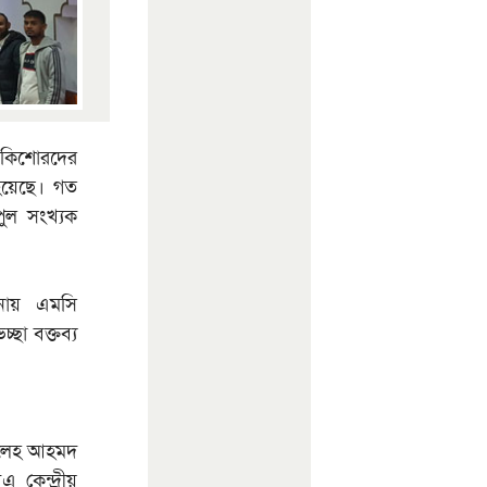
ু কিশোরদের
 হয়েছে। গত
পুল সংখ্যক
লনায় এমসি
ছা বক্তব্য
ালেহ আহমদ
 কেন্দ্রীয়