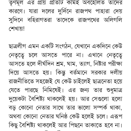
তৃণমূল এর প্রায় প্রতিটি কর্মিই অবহেলিত তাদের
কারণে। যারা দলের দুর্দিনে রাজপথ পাহারা দেয়
সুদিনে বহিরাগতরা তাদেকে রাজপথের অলিগলি
শেখায়!
ছাত্রলীগ এমন একটি সংগঠন, যেখানে একদিনে কেউ
নেতৃত্বে চলে আসতে পারে না। এখানে নেতৃত্বে
আসতে হলে দীর্ঘদিন শ্রম, ঘাম, ত্যাগ, নিষ্টার পরীক্ষা
দিয়ে আসতে হয়। কিন্তু বর্তমানে সরকার দলীয়
রাজনীতিতে সহজেই যে কেউ চাইলেই ছাত্রনেতা হয়ে
যেতে পারছে নিমিষেই। এর জন্য তার শুধুমাত্র
দুয়েকটা বৈশিষ্ট্য থাকলেই হয়। আর সেগুলো হলো
বড় কোনো নেতার সাথে তার ভালো সম্পর্ক থাকা,
অথবা কোনো নেতার ঘনিষ্ঠ কেউ হলেই চলে। এরূপ
কিছু বৈশিষ্ট্য থাকলেই আর পিছনে তাকাতে হবে না।