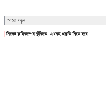
আরো পড়ুন
সিলেট ভূমিকম্পের ঝুঁকিতে, এখনই প্রস্তুতি নিতে হবে