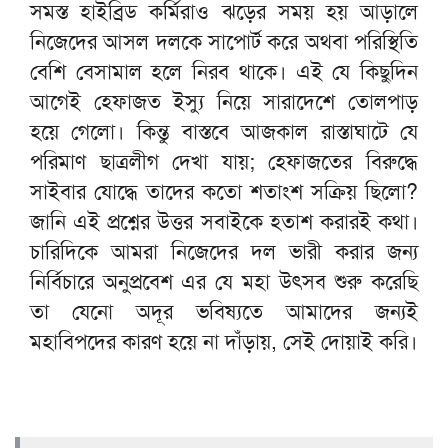
সমস্ত হাইব্রিড কর্মিরাও ঝড়ের সময় হয় আড়ালে
নিজেদের আসল দলকে সাপোর্ট করে অথবা পরিস্থিতি
বেশি বেসামাল হলে নিরব থাকে। এই যে কিছুদিন
আগেই হেফাজত ইস্যু নিয়ে সারাদেশে তোলপাড়
হয়ে গেলো। কিন্তু বাস্তবে আজকাল রাস্তাঘাটে যে
পরিমাণ ছাত্রলীগ দেখা যায়; হেফাজতের বিরুদ্ধে
সাইবার যোদ্ধে তাদের কতো শতাংশ সক্রিয় ছিলো?
জানি এই প্রশ্নের উত্তর সবাইকে হতাশ করারই কথা।
চারিদিকে আমরা নিজেদের দল ভারী করার জন্য
নির্বিচারে অনুপ্রবেশ এর যে মহা উৎসব শুরু করেছি
তা যেনো অদূর ভবিষ্যতে আমাদের জন্যই
মহাবিপদের কারণ হয়ে না দাঁড়ায়, সেই দোয়াই করি।