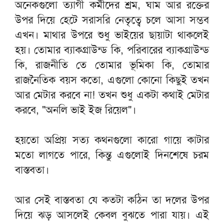
অনেকগুলো ত্যাগী কর্মীদের শ্রম, ঘাম আর রক্তের
উপর দিয়ে হেটে সরাসরি নেতৃত্বে চলে আসা সম্ভব
এখন। মাথার উপরে শুধু ভাইয়ের ছায়াটা থাকলেই
হয়। তোমার ব্যাকগ্রাউন্ড কি, পরিবারের ব্যাকগ্রাউন্ড
কি, রাজনীতি তে তোমার ভূমিকা কি, তোমার
রাজনৈতিক বয়স কতো, এগুলো কোনো কিছুই তখন
আর মেটার করবে না! তখন শুধু একটা কথাই মেটার
করবে, "অনলি ভাই ইজ রিয়েল"।
হয়তো অপ্রিয় সত্য কথনগুলো কারো গায়ে কাটার
মতো লাগতে পারে, কিন্তু এগুলোই দিনশেষে চরম
বাস্তবতা।
আর সেই বাস্তবতা যে কতটা কঠিন তা দলের উপর
দিয়ে ঝড় আসলেই কেবল বুঝতে পারা যায়। এই