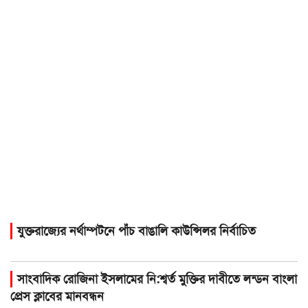
যুক্তরাজ্যের নর্থাম্পটনে পাঁচ বাঙালি কাউন্সিলর নির্বাচিত
সাংবাদিক রোজিনা ইসলামের নি:শ্বর্ত মুক্তির দাবীতে লন্ডন বাংলা
প্রেস ক্লাবের মানবন্ধন