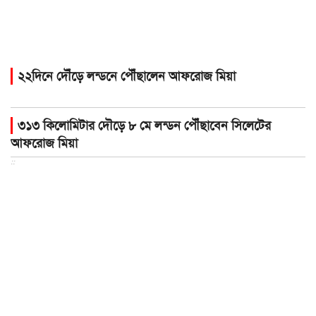
২২দিনে দৌঁড়ে লন্ডনে পৌঁছালেন আফরোজ মিয়া
৩১৩ কিলোমিটার দৌড়ে ৮ মে লন্ডন পৌঁছাবেন সিলেটের
আফরোজ মিয়া
::