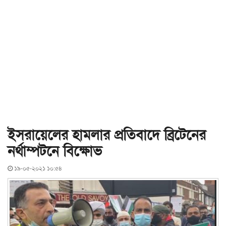
ইসরায়েলের হামলার প্রতিবাদে ব্রিটেনের
নর্থাম্পটনে বিক্ষোভ
১৯-০৫-২০২১ ১০:৫৪