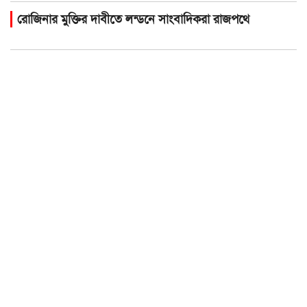
রো‌জিনার মু‌ক্তির দাবী‌তে লন্ড‌নে সাংবা‌দিক‌রা রাজপ‌থে