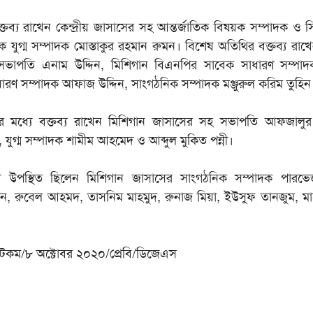
বক্তব্য রাখেন কেন্দ্রীয় জাসাসের সহ আন্তর্জাতিক বিষয়ক সম্পাদক ও 
ক যুগ্ম সম্পাদক মোস্তাকুর রহমান রুমন। বিশেষ অতিথির বক্তব্য রাখেন
ভাপতি এনাম উদ্দিন, মিশিগান বিএনপির সাবেক সাধারণ সম্পা
াধারণ সম্পাদক আফাজ উদ্দিন, সাংগঠনিক সম্পাদক মঞ্জুরুল করিম তুহ
যের মধ্যে বক্তব্য রাখেন মিশিগান জাসাসের সহ সভাপতি আফজালু
যুগ্ম সম্পাদক শামীম আহমেদ ও আব্দুল মুকিত পন্নী।
ধ্যে উপস্থিত ছিলেন মিশিগান জাসাসের সাংগঠনিক সম্পাদক পার
, রুবেল আহমদ, তাসনিম মাহমুদ, রুনাজ মিয়া, ইউসুফ তানজুম, মা
কম/৮ অক্টোবর ২০২০/প্রেবি/ডিজেএস