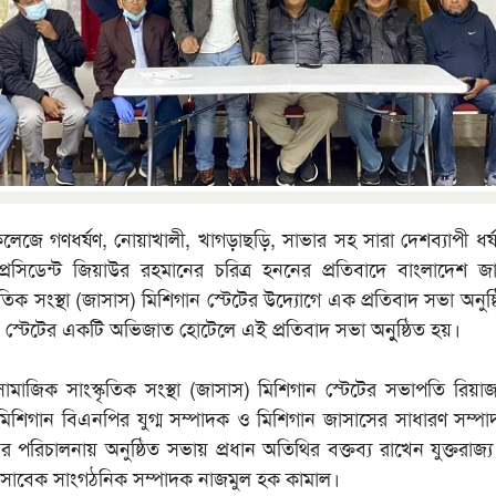
েজে গণধর্ষণ, নোয়াখালী, খাগড়াছড়ি, সাভার সহ সারা দেশব্যাপী ধর্
েসিডেন্ট জিয়াউর রহমানের চরিত্র হননের প্রতিবাদে বাংলাদেশ জ
ৃতিক সংস্থা (জাসাস) মিশিগান স্টেটের উদ্যোগে এক প্রতিবাদ সভা অনুষ
ন স্টেটের একটি অভিজাত হোটেলে এই প্রতিবাদ সভা অনুুষ্ঠিত হয়।
ামাজিক সাংস্কৃতিক সংস্থা (জাসাস) মিশিগান স্টেটের সভাপতি রি
মিশিগান বিএনপির যুগ্ম সম্পাদক ও মিশিগান জাসাসের সাধারণ সম্প
পরিচালনায় অনুষ্ঠিত সভায় প্রধান অতিথির বক্তব্য রাখেন যুক্তরাজ্
 সাবেক সাংগঠনিক সম্পাদক নাজমুল হক কামাল।