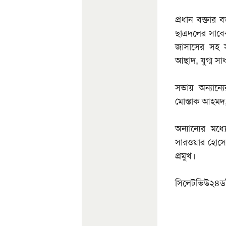
প্রধান বক্তার 
ছাত্রদলের সাবে
জাসাসের সহ স
আছাদ, যুগ্ম স
সভায় অন্যান্
মোস্তাক আহমদ, 
অন্যান্যের ম
সারওয়ার হোসেন
প্রমুখ।
সিলেটভিউ২৪ডট