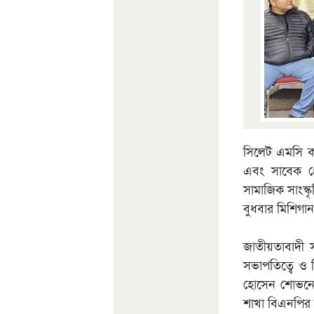
সিলেট এমসি কল
এবং সাবেক প্র
সামাজিক সাংস্ক
বুধবার মিশিগা
জাতীয়তাবাদী স
সভাপতিত্বে ও 
হোসেন শোভনের 
শাখা বিএনপির