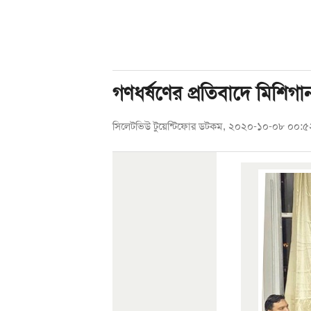
গণধর্ষণের প্রতিবাদে মিশিগ
সিলেটভিউ টুয়েন্টিফোর ডটকম, ২০২০-১০-০৮ ০০: