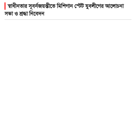
স্বাধীনতার সূবর্নজয়ন্তীতে মিশিগান স্টেট যুবলীগের আলোচনা
সভা ও শ্রদ্ধা নিবেদন