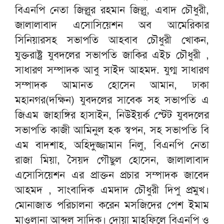
বিএনপি নেতা জিল্লুর রহমান জিল্লু, এবাদ চৌধুরী,
জালালাবাদ এসোসিয়েশন অব আমেরিকার
সিনিয়ারসহ সভাপতি আহবাব চৌধুরী খোকন,
যুক্তরাষ্ট্র যুবদলের সভাপতি জাকির এইচ চৌধুরী ,
সাধারণ সম্পাদক আবু সাইদ আহমদ. যুগ্ম সাধারণ
সম্পাদক আমানত হোসেন আমান, ঢাকা
মহানগর(দক্ষিন) যুবদলের সাবেক সহ সভাপতি এ
জিএম জাহাঙ্গির হাসাইন, নিউইয়র্ক স্টেট যুবদলের
সভাপতি কাজী আমিনুল হক স্বপন, সহ সভাপতি বি
এম বাদশাহ, অহিদুজ্জামান নিলু, বিএনপি নেতা
রাজা মিয়া, সৈয়দ গৌছুল হোসেন, জালালাবাদ
এসোসিয়েশন এর প্রাক্তন প্রচার সম্পাদক জাবেদ
আহমদ , সাংবাদিক এমদাদ চৌধুরী দিপু প্রমুখ।
মোনাজাত পরিচালনা করেন মসজিদের পেশ ইমাম
মাওলানা আব্দুল সাদিক। দোয়া মাহফিলে বিএনপি ও