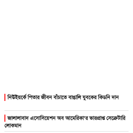
নিউইয়র্কে পিতার জীবন বাঁচাতে বাঙালি যুবকের কিডনি দান
জালালাবাদ এসোসিয়েশন অব আমেরিকা’র ভারপ্রাপ্ত সেক্রেটারি
লোকমান