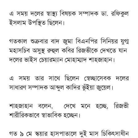
এ সময় দলের স্বাস্থ্য বিষয়ক সম্পাদক ডা. রফিকুল
ইসলাম উপস্থিত ছিলেন।
গতকাল শুক্রবার বাদ জুমা বিএনপির সিনিয়র যুগ্ম
মহাসচিব অসুস্থ রুহুল কবির রিজভীকে দেখতে যান
দলের ভাইস চেয়ারম্যান মোহাম্মাদ শাহজাহান।
এ সময় তার সাথে ছিলেন স্বেচ্ছাসেবক দলের
সাধারণ সম্পাদক আব্দুল কাদির ভূঁইয়া জুয়েল।
শাহজাহান বলেন, দেখে মনে হচ্ছে, রিজভী
শারীরিকভাবে স্বাভাবিক হচ্ছেন।
গত ৯ মে স্কয়ার হাসপাতালে দুই মাস চিকিৎসাধীন