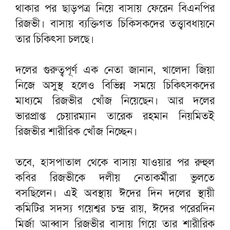
থাকার পর ছাড়পত্র নিয়ে বাসায় ফেরেন বিএনপির
রিজভী। বাসায় ব্যক্তিগত চিকিসকদের তত্ত্বাবধায়নে
তার চিকিৎসা চলছে।
দলের গুরুত্বপূর্ণ এক নেতা জানান, খালেদা জিয়া
নিজে অসুস্থ হলেও বিভিন্ন সময়ে চিকিৎসকদের
মাধ্যমে রিজভীর খোঁজ নিয়েছেন। আর দলের
ভারপ্রাপ্ত চেয়ারম্যান তারেক রহমান নিয়মিতই
রিজভীর শারীরিক খোঁজ নিচ্ছেন।
তবে, হাসপাতাল থেকে বাসায় যাওয়ার পর রুহুল
কবির রিজভীকে দলীয় নেতাকর্মীরা ভুলতে
বসছিলেন। এই অবস্থায় ঈদের দিন দলের স্থায়ী
কমিটির সদস্য গয়েশ্বর চন্দ্র রায়, ঈদের পরেরদিন
মির্জা আব্বাস রিজভীর বাসায় গিয়ে তার শারীরিক