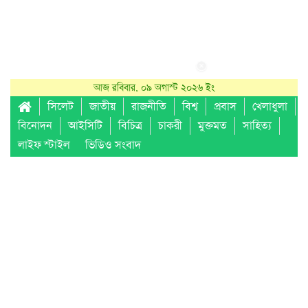
আজ রবিবার, ০৯ অগাস্ট ২০২৬ ইং
সিলেট
জাতীয়
রাজনীতি
বিশ্ব
প্রবাস
খেলাধুলা
বিনোদন
আইসিটি
বিচিত্র
চাকরী
মুক্তমত
সাহিত্য
লাইফ স্টাইল
ভিডিও সংবাদ