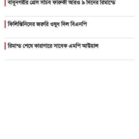
বাবুনগরীর প্রেস সচিব ফারুকী আরও ৯ দিনের রিমান্ডে
ফিলিস্তিনিদের জরুরি ওষুধ দিল বিএনপি
রিমান্ড শেষে কারাগারে সাবেক এমপি আউয়াল