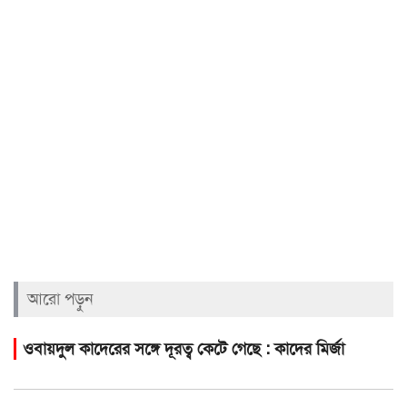
আরো পড়ুন
ওবায়দুল কাদেরের সঙ্গে দূরত্ব কেটে গেছে : কাদের মির্জা