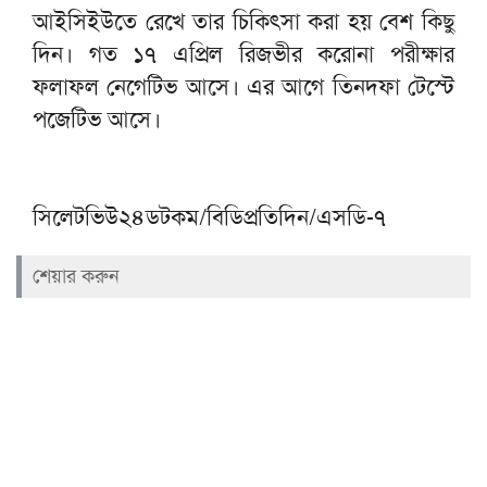
আইসিইউতে রেখে তার চিকিৎসা করা হয় বেশ কিছু
দিন। গত ১৭ এপ্রিল রিজভীর করোনা পরীক্ষার
ফলাফল নেগেটিভ আসে। এর আগে তিনদফা টেস্টে
পজেটিভ আসে।
সিলেটভিউ২৪ডটকম/বিডিপ্রতিদিন/এসডি-৭
শেয়ার করুন