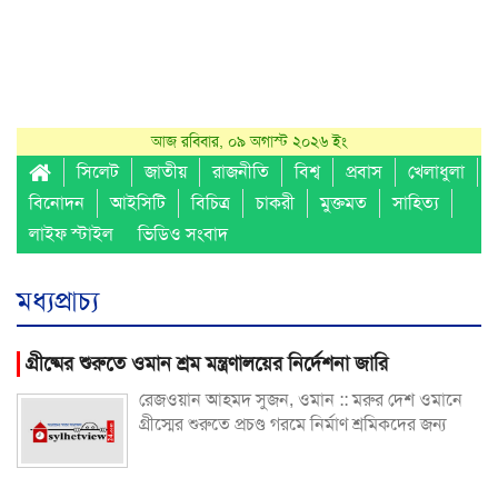
আজ রবিবার, ০৯ অগাস্ট ২০২৬ ইং
সিলেট
জাতীয়
রাজনীতি
বিশ্ব
প্রবাস
খেলাধুলা
বিনোদন
আইসিটি
বিচিত্র
চাকরী
মুক্তমত
সাহিত্য
লাইফ স্টাইল
ভিডিও সংবাদ
মধ্যপ্রাচ্য
গ্রীষ্মের শুরুতে ওমান শ্রম মন্ত্রণালয়ের নির্দেশনা জারি
রেজওয়ান আহমদ সুজন, ওমান :: মরুর দেশ ওমানে
গ্রীস্মের শুরুতে প্রচণ্ড গরমে নির্মাণ শ্রমিকদের জন্য