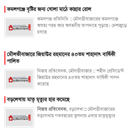
কমলগঞ্জে বৃষ্টির জন্য খোলা মাঠে কান্নার রোল
কমলগঞ্জ প্রতিনিধি :: মৌলভীবাজারের কমলগঞ্জে
অসহ্য গরম আর অসহনীয় তাপদাহে পুড়ছে। দেশজুড়ে
চলছে
মৌলভীবাজারে জিয়াউর রহমানের ৪০তম শাহাদাৎ বার্ষিকী
পালিত
নিজস্ব প্রতিবেদক, মৌলভীবাজার :: শহীদ প্রেসিডেন্ট
জিয়াউর রহমানের ৪০তম শাহাদাৎ বার্ষিকী পালন
করেছে
বড়লেখায় মাতৃ মৃত্যুর হার কমেছে
নিজস্ব প্রতিবেদক,
বড়লেখা
::
মৌলভীবাজারের
বড়লেখায় গতবছরের তুলনায় এবার মাতৃমৃত্যুর