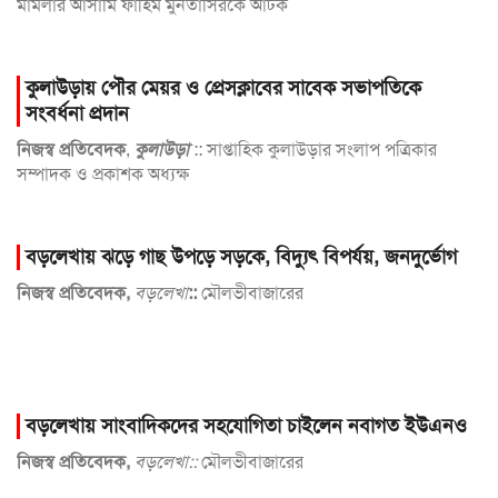
মামলার আসামি ফাহিম মুনতাসিরকে আটক
কুলাউড়ায় পৌর মেয়র ও প্রেসক্লাবের সাবেক সভাপতিকে
সংবর্ধনা প্রদান
নিজস্ব প্রতিবেদক
,
কুলাউড়া
:: সাপ্তাহিক কুলাউড়ার সংলাপ পত্রিকার
সম্পাদক ও প্রকাশক অধ্যক্ষ
বড়লেখায় ঝড়ে গাছ উপড়ে সড়কে, বিদ্যুৎ বিপর্যয়, জনদুর্ভোগ
নিজস্ব প্রতিবেদক,
বড়লেখা
::
মৌলভীবাজারের
বড়লেখায় সাংবাদিকদের সহযোগিতা চাইলেন নবাগত ইউএনও
নিজস্ব প্রতিবেদক,
বড়লেখা::
মৌলভীবাজারের