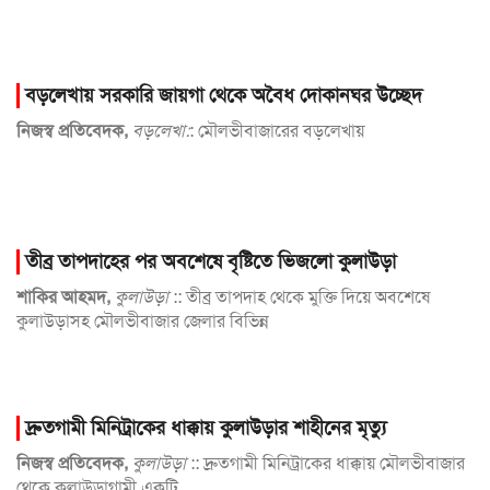
বড়লেখায় সরকারি জায়গা থেকে অবৈধ দোকানঘর উচ্ছেদ
নিজস্ব প্রতিবেদক,
বড়লেখা
:
: মৌলভীবাজারের বড়লেখায়
তীব্র তাপদাহের পর অবশেষে বৃষ্টিতে ভিজলো কুলাউড়া
শাকির আহমদ,
কুলাউড়া
:: তীব্র তাপদাহ থেকে মুক্তি দিয়ে অবশেষে
কুলাউড়াসহ মৌলভীবাজার জেলার বিভিন্ন
দ্রুতগামী মিনিট্রাকের ধাক্কায় কুলাউড়ার শাহীনের মৃত্যু
নিজস্ব প্রতিবেদক,
কুলাউড়া
:: দ্রুতগামী মিনিট্রাকের ধাক্কায় মৌলভীবাজার
থেকে কুলাউড়াগামী একটি