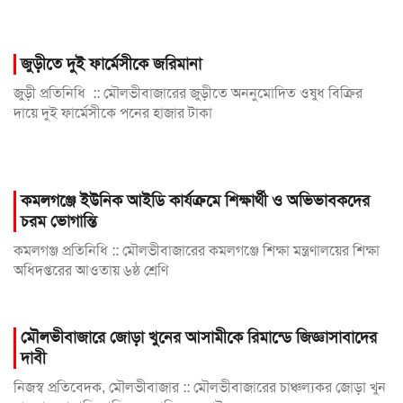
জুড়ীতে দুই ফার্মেসীকে জরিমানা
জুড়ী প্রতিনিধি :: মৌলভীবাজারের জুড়ীতে অননুমোদিত ওষুধ বিক্রির
দায়ে দুই ফার্মেসীকে পনের হাজার টাকা
কমলগঞ্জে ইউনিক আইডি কার্যক্রমে শিক্ষার্থী ও অভিভাবকদের
চরম ভোগান্তি
কমলগঞ্জ প্রতিনিধি :: মৌলভীবাজারের কমলগঞ্জে শিক্ষা মন্ত্রণালয়ের শিক্ষা
অধিদপ্তরের আওতায় ৬ষ্ঠ শ্রেণি
মৌলভীবাজারে জোড়া খুনের আসামীকে রিমান্ডে জিজ্ঞাসাবাদের
দাবী
নিজস্ব প্রতিবেদক, মৌলভীবাজার :: মৌলভীবাজারের চাঞ্চল্যকর জোড়া খুন