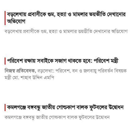
বড়লেখায় প্রবাসীকে গুম, হত্যা ও মামলার ভয়ভীতি দেখানোর
অভিযোগ
বড়লেখায় প্রবাসীকে গুম, হত্যা ও মামলার ভয়ভীতি দেখানোর অভিযোগ
পরিবেশ রক্ষায় সবাইকে সজাগ থাকতে হবে: পরিবেশ মন্ত্রী
নিজস্ব প্রতিবেদক,
বড়লেখা
::
পরিবেশ, বন ও জলবায়ু পরিবর্তন বিষয়ক
মন্ত্রী মো. শাহাব উদ্দিন এমপি
কমলগঞ্জে বঙ্গবন্ধু জাতীয় গোল্ডকাপ বালক ফুটবলের উদ্বোধন
কমলগঞ্জে বঙ্গবন্ধু জাতীয় গোল্ডকাপ বালক ফুটবলের উদ্বোধন