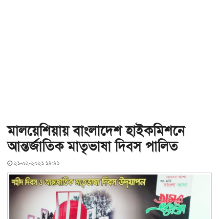
মালয়েশিয়ায় বাংলাদেশ হাইকমিশনে
আন্তর্জাতিক মাতৃভাষা দিবস পালিত
২১-০২-২০২১ ১৪:৪১