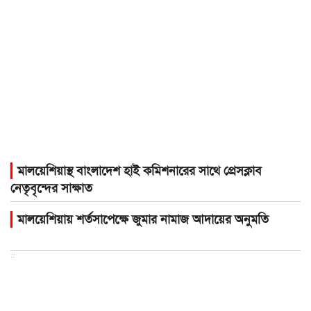
মালয়েশিয়াস্থ বাংলাদেশ হাই কমিশনারের সাথে প্রেসক্লাব
নেতৃবৃন্দের সাক্ষাত
মালয়েশিয়ায় শর্তসাপেক্ষে জুমার নামাজ আদায়ের অনুমতি
::