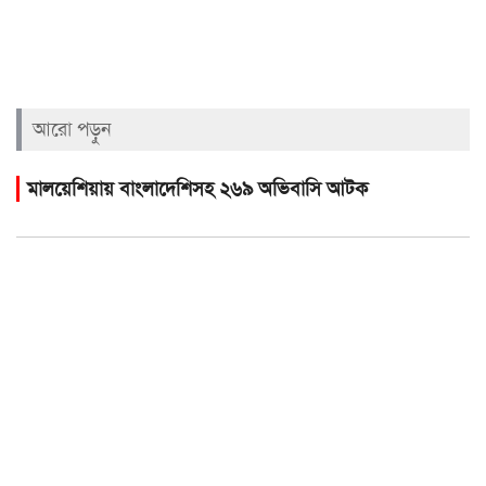
আরো পড়ুন
মালয়েশিয়ায় বাংলাদেশিসহ ২৬৯ অভিবাসি আটক