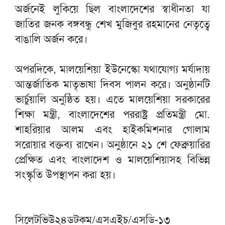
অর্জনেই লুকিয়ে ছিল বাংলাদেশের স্বাধীনতা যা
জাতির জনক বঙ্গবন্ধু শেখ মুজিবুর রহমানের নেতৃত্বে
বাঙালি অর্জন করে।
অপরদিকে, মালয়েশিয়া ইউনেস্কো যথাযোগ্য মর্যাদায়
আন্তর্জাতিক মাতৃভাষা দিবস পালন করে। অনুষ্ঠানটি
ভার্চুয়ালি অনুষ্ঠিত হয়। এতে মালয়েশিয়া সরকারের
শিক্ষা মন্ত্রী, বাংলাদেশের পররাষ্ট্র প্রতিমন্ত্রী মো.
শাহরিয়ার আলম এবং হাইকমিশনার গোলাম
সরোয়ার বক্তব্য রাখেন। অনুষ্ঠানে ২১ শে ফেব্রুয়ারির
প্রেক্ষিত এবং বাংলাদেশ ও মালয়েশিয়াসহ বিভিন্ন
সংস্কৃতি উপস্থাপন করা হয়।
সিলেটভিউ২৪ডটকম/এসএইচ/এসডি-১৩