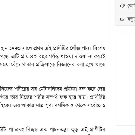
কোরি
বন্ধু
 জোহান ১৭৭৩ সালে প্রথম এই প্রাণীটির খোঁজ পান। বিশেষ
 গেছে, এটি প্রায় ৪০ বছর পর্যন্ত খাওয়া দাওয়া না করেই
ময় বেঁচে থাকার প্রক্রিয়াকে বিজ্ঞানের বলা হয়ে থাকে
ি নিজের শরীরের সব মেটাবলিজম প্রক্রিয়া বন্ধ করে দেয়
ার নিজের শরীর সম্পূর্ণ শুষ্ক হয়ে যায়। প্রাণীটির
ইকে। এর আকার মাত্র শূণ্য দশমিক ৫ থেকে সর্বোচ্চ ১
ি পা এবং নিজস্ব এক পাচনতন্ত্র। ক্ষুদ্র এই প্রাণীটির