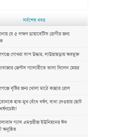
সর্বশেষ খবর
ায় যে ৫ লক্ষণ ডায়াবেটিস রোগীর জন্য
নক
ঞ্জে গোখরা সাপ উদ্ধার, লাউয়াছড়ায় অবমুক্ত
াবাজার জেন্টস গ্যালারীতে তালা দিলেন মেয়র
্জে বৃষ্টির জন্য খোলা মাঠে কান্নার রোল
োনকে হাত-মুখ বেঁধে ধর্ষণ, বাধা দেওয়ায় ছোট
্ষণচেষ্টা!
লাবাদ গ্যাস এমপ্লয়ীজ ইউনিয়নের ঈদ
ী অনুষ্ঠিত