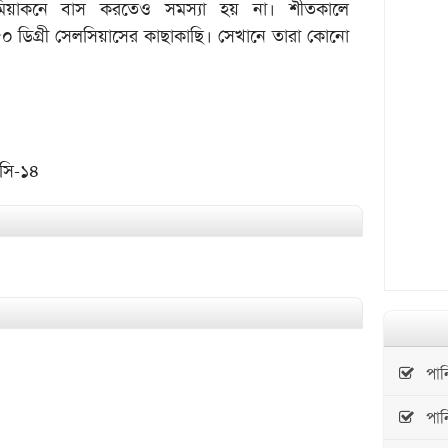
য়মিয়াকনে বাস করতেও সমস্যা হয় না। শীতকালে
-৫০ ডিগ্রী সেলসিয়াসের কাছাকাছি। সেখানে তারা কোনো
এসি-১৪
পানির
পানির