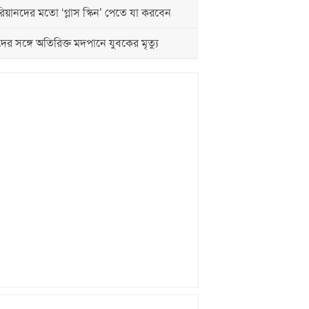
য়ানদের মতো ‘গ্লাস স্কিন’ পেতে যা করবেন
দের সঙ্গে অতিরিক্ত মদপানে যুবকের মৃত্যু