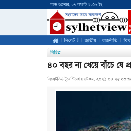
আজ শুক্রবার, ০৭ অগাস্ট ২০২৬ ইং
|
|
|
|
সিলেট ⇓
জাতীয়
রাজনীতি
বিশ্ব
বিচিত্র
৪০ বছর না খেয়ে বাঁচে যে প্র
সিলেটভিউ টুয়েন্টিফোর ডটকম, ২০২১-০৪-২৫ ০০: