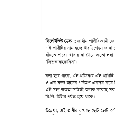
সিলেটভিউ ডেস্ক ::
জার্মান প্রাণীবিজ্ঞানী
এই প্রাণীটির নাম হচ্ছে টারডিগ্রেড। জানা
বাঁচতে পারে। খাবার না খেয়ে এতো লম্বা স
“ক্রিপ্টোবায়োসিস”।
বলা হয়ে থাকে, এই প্রক্রিয়ায় এই প্রাণীট
ও এর ফলে জলের পরিমাণ একদম কমে গিয়ে ত
এই সহ্য ক্ষমতা সত্যিই অবাক করেছে সবা
মি.লি. মিটার পর্যন্ত হয়ে থাকে।
উল্লেখ্য, এই প্রাণীর রয়েছে ছোট ছোট আটট