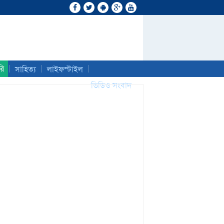
|
|
|
রি
সাহিত্য
লাইফস্টাইল
ভিডিও সংবাদ