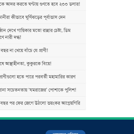
ে আদর করতে ঘণ্টায় গুণতে হবে ২০০ ডলার!
ানীরা কীভাবে ঘূর্ণিঝড়ের পূর্বাভাস দেন
ঠান দেখে গায়িকার মতো রান্নার চেষ্টা, ডিম
ে নারী দগ্ধ!
র না খেয়ে বাঁচে যে প্রাণী!
ে আস্থাহীনতা, কুকুরকে বিয়ে!
রাণীগুলো হতে পারে পরবর্তী মহামারির কারণ
া সচেতনতায় ‘যমরাজের’ পোশাকে পুলিশ!
ছর পর ফের জেগে উঠলো ভয়ংকর আগ্নেয়গিরি