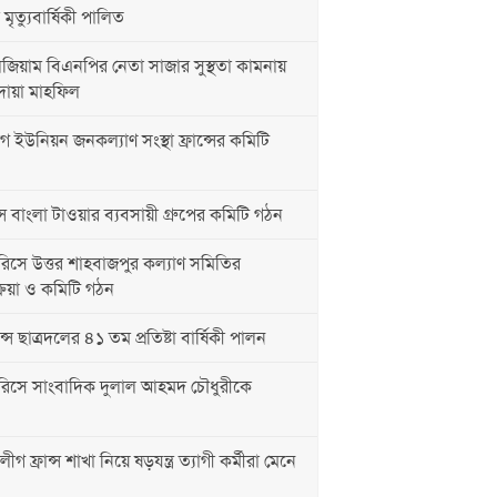
ৃত্যুবার্ষিকী পালিত
িয়াম বিএনপির নেতা সাজার সুস্থতা কামনায়
দোয়া মাহফিল
 ইউনিয়ন জনকল্যাণ সংস্থা ফ্রান্সের কমিটি
্স বাংলা টাওয়ার ব্যবসায়ী গ্রুপের কমিটি গঠন
িসে উত্তর শাহবাজপুর কল্যাণ সমিতির
্রিয়া ও কমিটি গঠন
্সে ছাত্রদলের ৪১ তম প্রতিষ্টা বার্ষিকী পালন
রিসে সাংবাদিক দুলাল আহমদ চৌধুরীকে
গ ফ্রান্স শাখা নিয়ে ষড়যন্ত্র ত্যাগী কর্মীরা মেনে