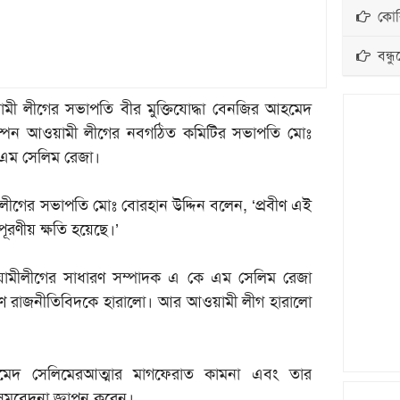
কোরি
বন্ধু
য়ামী লীগের সভাপতি বীর মুক্তিযোদ্ধা বেনজির আহমেদ
নস্পেন আওয়ামী লীগের নবগঠিত কমিটির সভাপতি মোঃ
 এম সেলিম রেজা।
ীগের সভাপতি মোঃ বোরহান উদ্দিন বলেন, ‘প্রবীণ এই
ূরণীয় ক্ষতি হয়েছে।’
ামীলীগের সাধারণ সম্পাদক এ কে এম সেলিম রেজা
্রাণ রাজনীতিবিদকে হারালো। আর আওয়ামী লীগ হারালো
 আহমেদ সেলিমেরআত্মার মাগফেরাত কামনা এবং তার
 সমবেদনা জ্ঞাপন করেন।