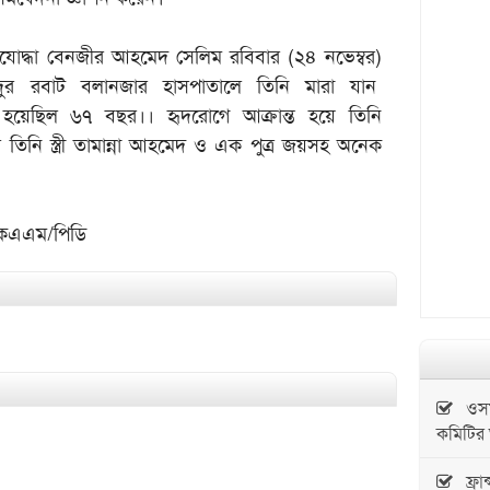
্তিযোদ্ধা বেনজীর আহমেদ সেলিম রবিবার (২৪ নভেম্বর)
দুর রবাট বলানজার হাসপাতালে তিনি মারা যান
বয়স হয়েছিল ৬৭ বছর।। হৃদরোগে আক্রান্ত হয়ে তিনি
 তিনি স্ত্রী তামান্না আহমেদ ও এক পুত্র জয়সহ অনেক
কেএএম/পিডি
ওসমান
কমিটির
ফ্রা