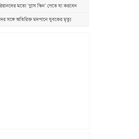
য়ানদের মতো ‘গ্লাস স্কিন’ পেতে যা করবেন
দের সঙ্গে অতিরিক্ত মদপানে যুবকের মৃত্যু