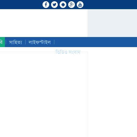
|
|
|
রি
সাহিত্য
লাইফস্টাইল
ভিডিও সংবাদ