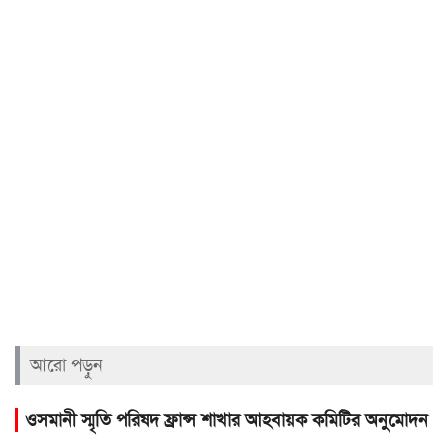
আরো পড়ুন
ওসমানী স্মৃতি পরিষদ ফ্রান্স শাখার আহবায়ক কমিটির অনুমোদন