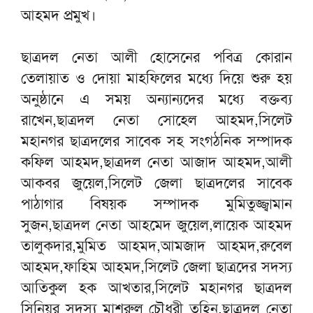
আহমদ প্রমুখ।
ছাত্রদল নেতা আলী হোসেনের পবিত্র কোরান
তেলায়াত ও দোয়া মাহফিলের মধ্যে দিয়ে শুরু হয়
অনুষ্ঠানে এ সময় অন্যান্যদের মধ্যে বক্তব্য
রাখেন,ছাত্রদল নেতা সোহেল আহমদ,সিলেট
মহানগর ছাত্রদলের সাবেক সহ সংগঠনিক সম্পাদক
কফিল আহমদ,ছাত্রদল নেতা আজাদ আহমদ,আলী
আকবর জুয়েল,সিলেট জেলা ছাত্রদলের সাবেক
পাঠাগার বিষয়ক সম্পাদক মুমিতুজ্জ্বামান
সুজন,ছাত্রদল নেতা আহমেদ জুয়েল,লায়েক আহমদ
তালুকদার,মুমিত আহমদ,আমজাদ আহমদ,রুবেল
আহমদ,ফাহিম আহমদ,সিলেট জেলা ছাত্রদের সদস্য
আতিকুল হক আখতার,সিলেট মহানগর ছাত্রদল
সিনিয়র সদস্য মাশরুল চৌধুরী তুহিন,ছাত্রদল নেতা