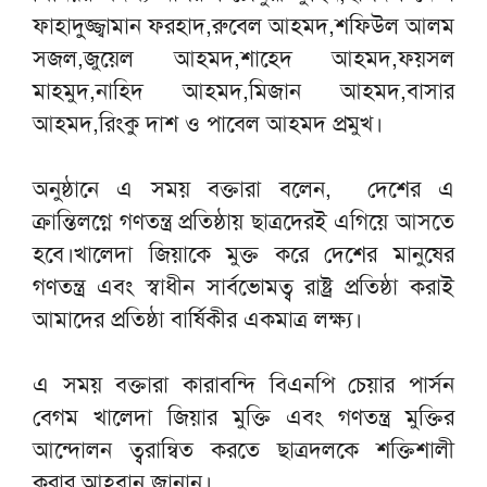
ফাহাদুজ্জ্বামান ফরহাদ,রুবেল আহমদ,শফিউল আলম
সজল,জুয়েল আহমদ,শাহেদ আহমদ,ফয়সল
মাহমুদ,নাহিদ আহমদ,মিজান আহমদ,বাসার
আহমদ,রিংকু দাশ ও পাবেল আহমদ প্রমুখ।
অনুষ্ঠানে এ সময় বক্তারা বলেন, দেশের এ
ক্রান্তিলগ্নে গণতন্ত্র প্রতিষ্ঠায় ছাত্রদেরই এগিয়ে আসতে
হবে।খালেদা জিয়াকে মুক্ত করে দেশের মানুষের
গণতন্ত্র এবং স্বাধীন সার্বভোমত্ব রাষ্ট্র প্রতিষ্ঠা করাই
আমাদের প্রতিষ্ঠা বার্ষিকীর একমাত্র লক্ষ্য।
এ সময় বক্তারা কারাবন্দি বিএনপি চেয়ার পার্সন
বেগম খালেদা জিয়ার মুক্তি এবং গণতন্ত্র মুক্তির
আন্দোলন ত্বরান্বিত করতে ছাত্রদলকে শক্তিশালী
করার আহবান জানান।