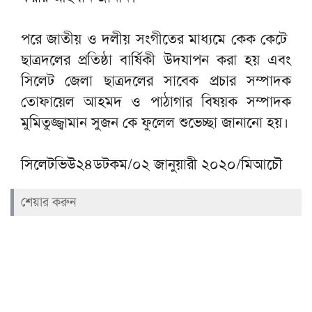
পরে জাতীয় ও দলীয় সংগীতের মাধ্যমে কেক কেটে
ছাত্রদলের প্রতিষ্ঠা বার্ষিকী উদযাপন করা হয় এবং
সিলেট জেলা ছাত্রদলের সাবেক প্রচার সম্পাদক
তোফায়েল আহমদ ও পাঠাগার বিষয়ক সম্পাদক
মুমিতুজ্জ্বামান সুজন কে ফুলেল শুভেচ্ছা জানানো হয়।
সিলেটভিউ২৪ডটকম/০২ জানুয়ারী ২০২০/মিআচৌ
শেয়ার করুন