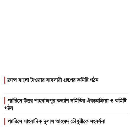
ফ্রান্স বাংলা টাওয়ার ব্যবসায়ী গ্রুপের কমিটি গঠন
প্যারিসে উত্তর শাহবাজপুর কল্যাণ সমিতির ঐক্যপ্রক্রিয়া ও কমিটি
গঠন
প্যারিসে সাংবাদিক দুলাল আহমদ চৌধুরীকে সংবর্ধনা