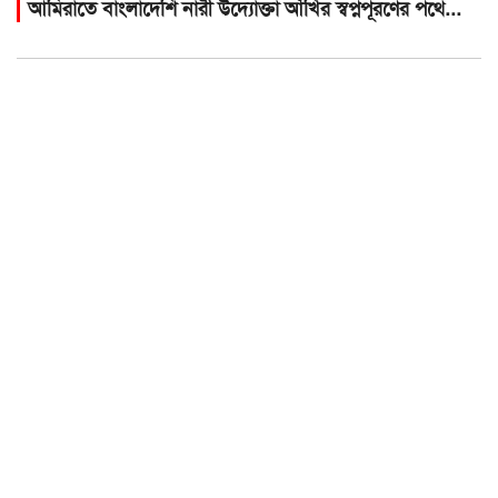
আমিরাতে বাংলাদেশি নারী উদ্যোক্তা আঁখির স্বপ্নপূরণের পথে...