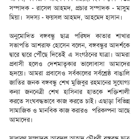
সম্পাদক - রাসেল আহমদ, প্রচার সম্পাদক - মাসুম
মিয়া। সদস্য - ফয়সল আহমদ, আহমেদ হাসান।
অনুমোদিত বঙ্গবন্ধু ছাত্র পরিষদ কাতার শাখার
সভাপতি আশরাফ হোসেন বলেন, বঙ্গবন্ধুর আদর্শকে
দ্বারে দ্বারে পৌঁছে দিতেই এ সংগঠনের যাত্রা। আমরা
প্রবাসী হলেও দেশমাতৃকার ভালোবাসা আমাদের
হৃদয়ে। আমরা প্রবাসেও সর্বকালের সর্বশ্রেষ্ঠ বাঙালি
জাতির জনক বঙ্গবন্ধু শেখ মুজিবুর রহমানের সুযোগ্য
কন্যা জননেত্রী শেখ হাসিনার হাতকে শক্তিশালী
করতে সংঘবদ্ধভাবে কাজ করতে চাই। এছাড়া বিভিন্ন
সামাজিক ও মানবিক কাজ করারও পরিকল্পনা আছে
আমাদের।
সাধারণ সম্পাদক আবদুল আহাদ চৌধুরী বঙ্গবন্ধু ছাত্র