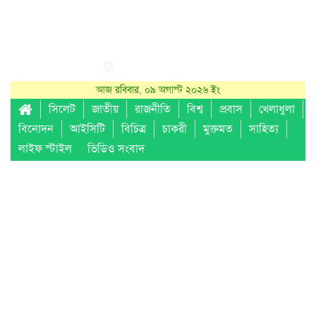
আজ রবিবার, ০৯ অগাস্ট ২০২৬ ইং
সিলেট
জাতীয়
রাজনীতি
বিশ্ব
প্রবাস
খেলাধুলা
বিনোদন
আইসিটি
বিচিত্র
চাকরী
মুক্তমত
সাহিত্য
লাইফ স্টাইল
ভিডিও সংবাদ