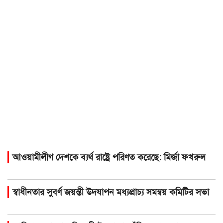
আওয়ামীলীগ দেশকে ব্যর্থ রাষ্ট্রে পরিণত করেছে: মির্জা ফখরুল
স্বাধীনতার সুবর্ণ জয়ন্তী উদযাপন মধ্যপ্রাচ্য সমন্বয় কমিটির সভা