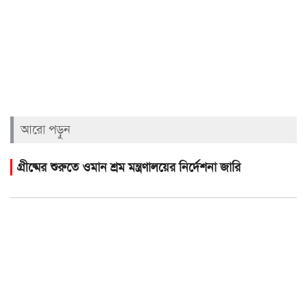
আরো পড়ুন
গ্রীষ্মের শুরুতে ওমান শ্রম মন্ত্রণালয়ের নির্দেশনা জারি