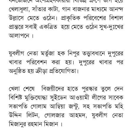
বনভোজনে অংশগ্রহণকারীরা বিভিন্ন গ্রুপে ভাগ হয়ে
খেলাধুলা, সাঁতার কাটা, গান বাজনার মাধ্যমে আনন্দ
উল্লাসে মেতে ওঠেন। প্রাকৃতিক পরিবেশের বিশাল
প্রান্তরে সবাই একত্রিত হয়ে মেতে ওঠেন সুখ-দুঃখের
আলাপনে ।
যুবলীগ নেতা মর্তুজা হক নিপুর তত্ত্বাবধানে দুপুরের
খাবার পরিবেশন করা হয়। দুপুরের খাবার পর
অনুষ্ঠিত হয় ক্রীড়া প্রতিযোগিতা।
খেলা শেষে বিজয়ীদের হাতে পুরস্কার তুলে দেন
বিশিষ্ট মুক্তিযোদ্ধা সুইডেন আওয়ামী লীগের সাবেক
সভাপতি গোলাম আম্বিয়া জন্টু, সহ সভাপতি মহি
উদ্দিন লিটন, গোলজার আহমদ, যুবলীগ নেতা
মিজানুর রহমান মিজান ।