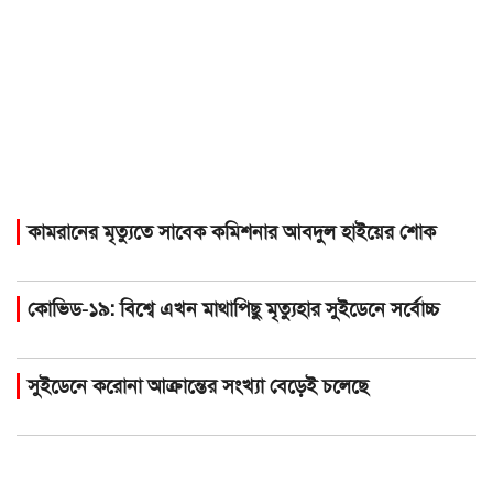
কামরানের মৃত্যুতে সাবেক কমিশনার আবদুল হাইয়ের শোক
কোভিড-১৯: বিশ্বে এখন মাথাপিছু মৃত্যুহার সুইডেনে সর্বোচ্চ
সুইডেনে করোনা আক্রান্তের সংখ্যা বেড়েই চলেছে