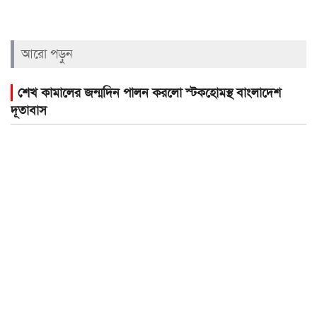
আরো পড়ুন
শেখ কামালের জন্মদিন পালন করলো স্টকহোমস্থ বাংলাদেশ
দূতাবাস