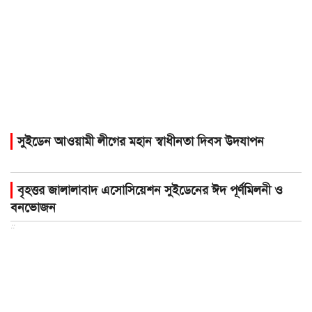
সুইডেন আওয়ামী লীগের মহান স্বাধীনতা দিবস উদযাপন
বৃহত্তর জালালাবাদ এসোসিয়েশন সুইডেনের ঈদ পূর্ণমিলনী ও
বনভোজন
::