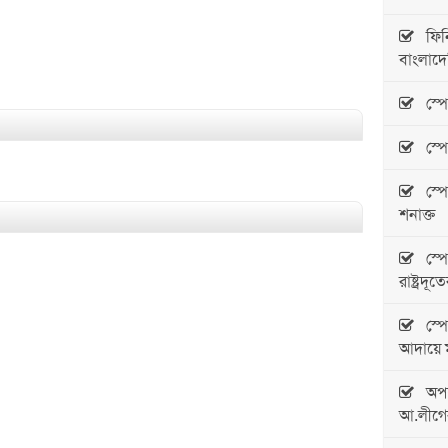
ফিনিশ
বাংলাদে
স্পেন
স্পে
স্পেন
শনাক্ত
স্পেন
রাষ্ট্রদ
স্পেন
আদায়ে ম
অপশক্
আ.লীগে