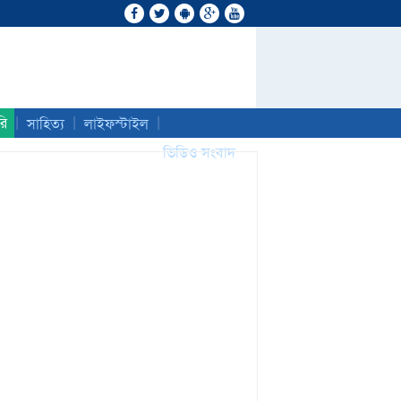
|
|
|
রি
সাহিত্য
লাইফস্টাইল
ভিডিও সংবাদ