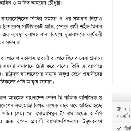
ল আমিন ও আবিদ আহমেদ চৌধুরী।
প্রবাসী বাংলাদেশিদের বিভিন্ন সমস্যা ও এর সমাধান নিয়েও
য়ারেন্স সার্টিফিকেট প্রাপ্তি, স্পেনে স্থায়ী শহীদ মিনার
ফিস এর ব্যবস্থা করাসহ নানা বিষয়ে দূতাবাসকে কার্যকরী
ব এর সদস্যরা।
, বাংলাদেশ দূতাবাস প্রবাসী বাংলাদেশিদের সেবা প্রদানে
সমস্যা সমাধানে চেষ্টা করে যাবে। তিনি এ ব্যাপারে
াষ্ট্রদূত বাংলাদেশের সম্মান অক্ষুণ্ন রেখে প্রবাসীদের
ংবাদিকদের প্রতি আহ্বান জানান।
ন আহমেদ বাংলাদেশ-স্পেন দ্বি পাক্ষিক বাণিজ্যিক সু
লাদেশের লক্ষ্যমাত্রা বিগত কয়েক বছর ধরে অর্জিত হচ্ছে
সাংবা
সচিব (শ্রম) মো. মোতাসিমুল ইসলাম ওয়েজ আর্নার্স
সাংবাদি
জন্য স্পেন প্রবাসী বাংলাদেশিদেরকে উদ্বুদ্ধকরণে
ফিলিস