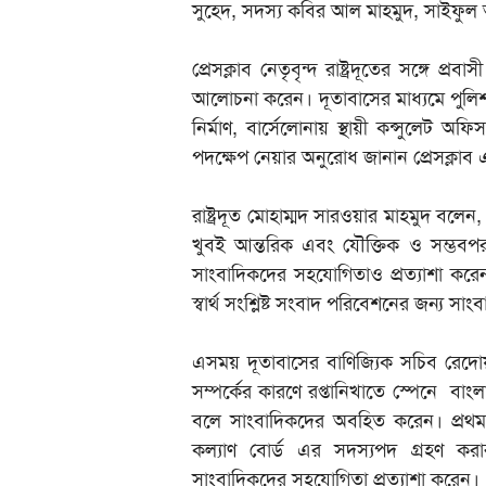
সুহেদ, সদস্য কবির আল মাহমুদ, সাইফু
প্রেসক্লাব নেতৃবৃন্দ রাষ্ট্রদূতের সঙ্গে 
আলোচনা করেন। দূতাবাসের মাধ্যমে পুলিশ ক্লি
নির্মাণ, বার্সেলোনায় স্থায়ী কন্সুলেট অ
পদক্ষেপ নেয়ার অনুরোধ জানান প্রেসক্লা
রাষ্ট্রদূত মোহাম্মদ সারওয়ার মাহমুদ বলেন
খুবই আন্তরিক এবং যৌক্তিক ও সম্ভবপর 
সাংবাদিকদের সহযোগিতাও প্রত্যাশা করেন। র
স্বার্থ সংশ্লিষ্ট সংবাদ পরিবেশনের জন্য সা
এসময় দূতাবাসের বাণিজ্যিক সচিব রেদোয়া
সম্পর্কের কারণে রপ্তানিখাতে স্পেনে বাং
বলে সাংবাদিকদের অবহিত করেন। প্রথম 
কল্যাণ বোর্ড এর সদস্যপদ গ্রহণ করার 
সাংবাদিকদের সহযোগিতা প্রত্যাশা করেন।