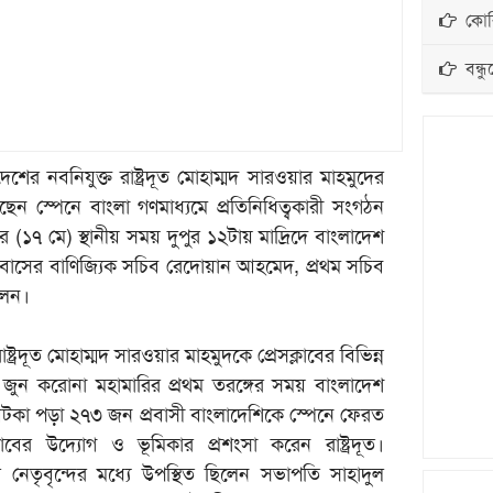
কোরি
বন্ধু
েশের নবনিযুক্ত রাষ্ট্রদূত মোহাম্মদ সারওয়ার মাহমুদের
ন স্পেনে বাংলা গণমাধ্যমে প্রতিনিধিত্বকারী সংগঠন
ার (১৭ মে) স্থানীয় সময় দুপুর ১২টায় মাদ্রিদে বাংলাদেশ
াবাসের বাণিজ্যিক সচিব রেদোয়ান আহমেদ, প্রথম সচিব
লেন।
ষ্ট্রদূত মোহাম্মদ সারওয়ার মাহমুদকে প্রেসক্লাবের বিভিন্ন
জুন করোনা মহামারির প্রথম তরঙ্গের সময় বাংলাদেশ
আটকা পড়া ২৭৩ জন প্রবাসী বাংলাদেশিকে স্পেনে ফেরত
লাবের উদ্যোগ ও ভূমিকার প্রশংসা করেন রাষ্ট্রদূত।
র নেতৃবৃন্দের মধ্যে উপস্থিত ছিলেন সভাপতি সাহাদুল