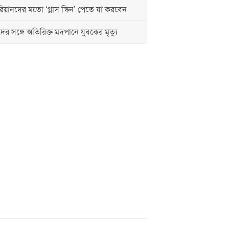
য়ানদের মতো ‘গ্লাস স্কিন’ পেতে যা করবেন
দের সঙ্গে অতিরিক্ত মদপানে যুবকের মৃত্যু