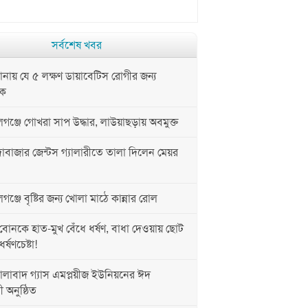
সর্বশেষ খবর
ায় যে ৫ লক্ষণ ডায়াবেটিস রোগীর জন্য
নক
ঞ্জে গোখরা সাপ উদ্ধার, লাউয়াছড়ায় অবমুক্ত
াবাজার জেন্টস গ্যালারীতে তালা দিলেন মেয়র
্জে বৃষ্টির জন্য খোলা মাঠে কান্নার রোল
োনকে হাত-মুখ বেঁধে ধর্ষণ, বাধা দেওয়ায় ছোট
্ষণচেষ্টা!
লাবাদ গ্যাস এমপ্লয়ীজ ইউনিয়নের ঈদ
ী অনুষ্ঠিত