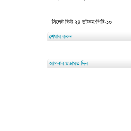
সিলেট ভিউ ২৪ ডটকম/পিটি-১০
শেয়ার করুন
আপনার মতামত দিন