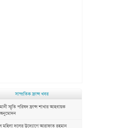
সাম্প্রতিক ফ্রান্স খবর
ী স্মৃতি পরিষদ ফ্রান্স শাখার আহবায়ক
 অনুমোদন
ন্স মহিলা দলের উদ্যোগে আরাফাত রহমান