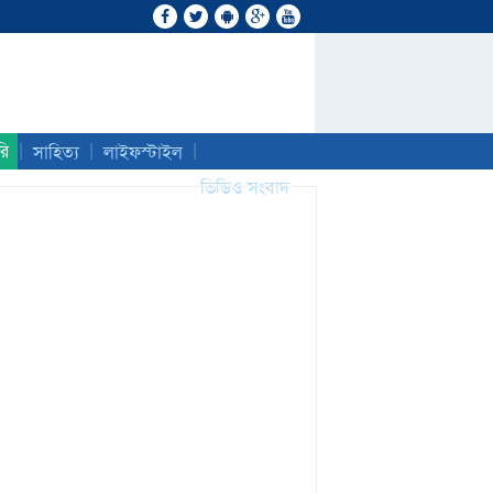
|
|
|
রি
সাহিত্য
লাইফস্টাইল
ভিডিও সংবাদ