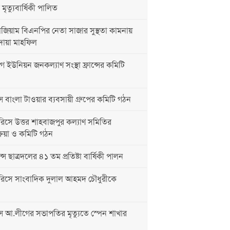
ৃত্যুবার্ষিকী পালিত
িয়াম বিএনপির নেতা সাজার সুস্থতা কামনায়
দোয়া মাহফিল
 ইউনিয়ন জনকল্যাণ সংস্থা ফ্রান্সের কমিটি
্স বাংলা টাওয়ার ব্যবসায়ী গ্রুপের কমিটি গঠন
িসে উত্তর শাহবাজপুর কল্যাণ সমিতির
্রিয়া ও কমিটি গঠন
্সে ছাত্রদলের ৪১ তম প্রতিষ্টা বার্ষিকী পালন
রিসে সাংবাদিক দুলাল আহমদ চৌধুরীকে
্স আ.লীগের সভাপতির মৃত্যুতে স্পেন শাখার