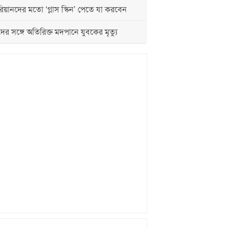
য়ানদের মতো ‘গ্লাস স্কিন’ পেতে যা করবেন
দের সঙ্গে অতিরিক্ত মদপানে যুবকের মৃত্যু