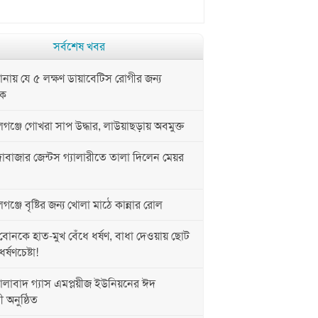
সর্বশেষ খবর
ায় যে ৫ লক্ষণ ডায়াবেটিস রোগীর জন্য
নক
ঞ্জে গোখরা সাপ উদ্ধার, লাউয়াছড়ায় অবমুক্ত
াবাজার জেন্টস গ্যালারীতে তালা দিলেন মেয়র
্জে বৃষ্টির জন্য খোলা মাঠে কান্নার রোল
োনকে হাত-মুখ বেঁধে ধর্ষণ, বাধা দেওয়ায় ছোট
্ষণচেষ্টা!
লাবাদ গ্যাস এমপ্লয়ীজ ইউনিয়নের ঈদ
ী অনুষ্ঠিত