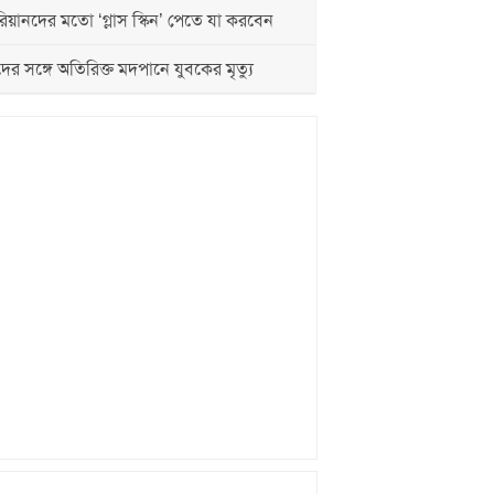
য়ানদের মতো ‘গ্লাস স্কিন’ পেতে যা করবেন
দের সঙ্গে অতিরিক্ত মদপানে যুবকের মৃত্যু