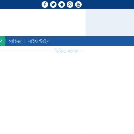
|
|
|
রি
সাহিত্য
লাইফস্টাইল
ভিডিও সংবাদ