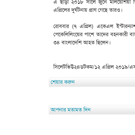
এ ছাড়া ২০১৮ সালে জুনে মালয়েশিয়া গিয়ে
এপ্রিলের দুর্ঘটনায় প্রাণ গেছে তারও।
রোববার (৭ এপ্রিল) একেএল ইন্টারন্
পেকেলিলিংয়ের পাশে তাদের বহনকারী বাস
৩৪ বাংলাদেশি আহত ছিলেন।
সিলেটভিউ২৪ডটকম/১২ এপ্রিল ২০১৯/
শেয়ার করুন
আপনার মতামত দিন