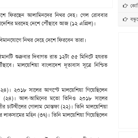
কোরি
লাদেশে ফিরছেন আলামিনদের নিথর দেহ। গেল রোববার
বন্ধু
লাদেশির মরদেহ দেশে পৌঁছাবে আজ (১২ এপ্রিল)।
িমানযোগে নিথর দেহে দেশে ফিরবেন তারা।
িমানটি শুক্রবার দিবাগত রাত ১২টা ৫৫ মিনিটে হযরত
ছাবে। মালয়েশিয়া বাংলাদেশ দূতাবাস সূত্রে নিশ্চিত
(২৪)। ২০১৮ সালের আগস্টে মালয়েশিয়া গিয়েছিলেন
েল (২৪)। আল-আমিনের মতো তিনিও ২০১৮ সালের
ীর চাটখীলের গোলাম মোস্তফা (২২)। তিনি মালয়েশিয়া
লার লাকসামের মহিন (৩৭)। তিনি মালয়েশিয়া গিয়েছিলেন