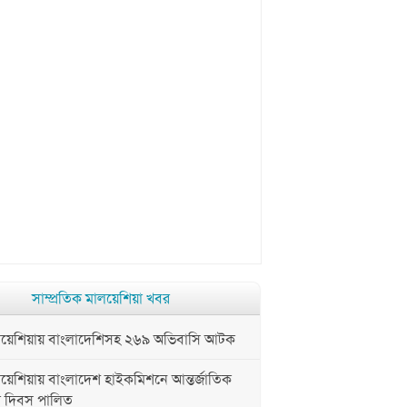
সাম্প্রতিক মালয়েশিয়া খবর
েশিয়ায় বাংলাদেশিসহ ২৬৯ অভিবাসি আটক
েশিয়ায় বাংলাদেশ হাইকমিশনে আন্তর্জাতিক
া দিবস পালিত