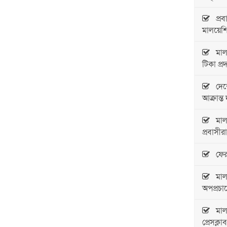
প্রবা
মালয়েশিয়
মালয়
টিকা প্
দেশে 
আক্রান্
মালয়
প্রবাসীরা
ফের 
মালয়ে
অপপ্রচার
মালয়
প্রেসক্লা