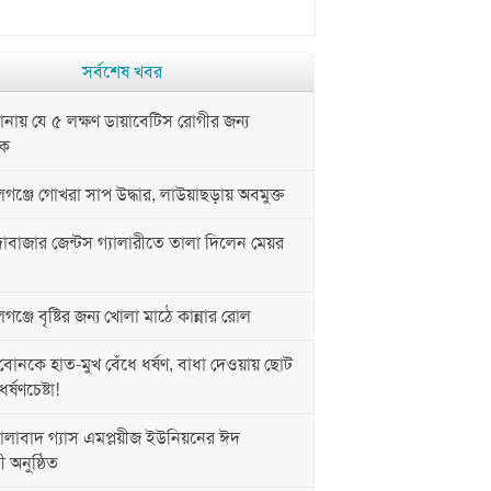
সর্বশেষ খবর
ায় যে ৫ লক্ষণ ডায়াবেটিস রোগীর জন্য
নক
ঞ্জে গোখরা সাপ উদ্ধার, লাউয়াছড়ায় অবমুক্ত
াবাজার জেন্টস গ্যালারীতে তালা দিলেন মেয়র
্জে বৃষ্টির জন্য খোলা মাঠে কান্নার রোল
োনকে হাত-মুখ বেঁধে ধর্ষণ, বাধা দেওয়ায় ছোট
্ষণচেষ্টা!
লাবাদ গ্যাস এমপ্লয়ীজ ইউনিয়নের ঈদ
ী অনুষ্ঠিত