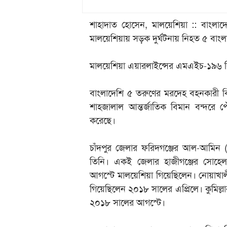
শাহাদাত হোসেন, মালয়েশিয়া :: বাং
মালয়েশিয়ায় সড়ক দুর্ঘটনায় নিহত ৫ বাং
মালয়েশিয়া এয়ারলাইন্সের এমএইচ-১৯৬ ব
বাংলাদেশি ৫ তরুণের মরদেহ বহনকারী ব
শাহজালাল আন্তর্জাতিক বিমান বন্দরে পৌঁ
করেছে।
চাঁদপুর জেলার ফরিদগঞ্জের আল-আমিন 
তিনি। একই জেলার হাজীগঞ্জের সোহ
আগস্টে মালয়েশিয়া গিয়েছিলেন। নোয়াখাল
গিয়েছিলেন ২০১৮ সালের এপ্রিলে। কুমিল্
২০১৮ সালের আগস্টে।