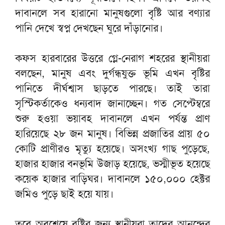
দাবানলে সব হারানো মানুষগুলো বৃষ্টি আর বণ্যার
পানি দেখে স্বপ্ন দেখছেন ঘুরে দাঁড়ানোর।
কফস হারবারের উত্তরে গ্লে-নেরাগ শহরের স্থানীয়রা
বলছেন, মানুষ এবং দুর্গন্ধযুক্ত ভূমি এখন বৃষ্টির
পানিতে দীর্ঘশ্বাস ছাড়তে পারছে। তাই তারা
সৃস্টিকর্তাকেও ধন্যবাদ জানাচ্ছেন। গত সেপ্টেম্বরে
শুরু হওয়া ভয়াবহ দাবানলে এখন পর্যন্ত প্রাণ
হারিয়েছে ২৮ জন মানুষ। বিভিন্ন প্রজাতির প্রায় ৫০
কোটি প্রাণীরও মৃত্যু হয়েছে। অসংখ্য গাছ পুড়েছে,
হাজার হাজার বনভূমি উজাড় হয়েছে, ভস্মীভূত হয়েছে
কয়েক হাজার বাড়িঘর। দাবানলে ১৫০,০০০ হেক্টর
জমিও পুড়ে ছাই হয়ে যায়।
তবে অবশেষে বৃষ্টির জন্য স্থানীয়রা তাদের আনন্দের