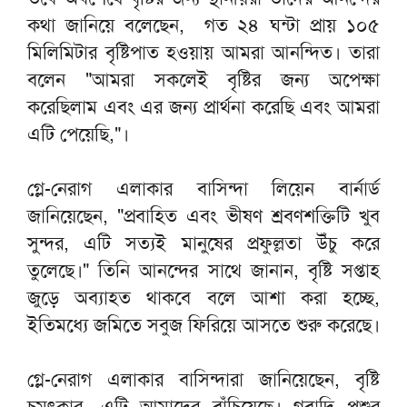
কথা জানিয়ে বলেছেন, গত ২৪ ঘন্টা প্রায় ১০৫
মিলিমিটার বৃষ্টিপাত হওয়ায় আমরা আনন্দিত। তারা
বলেন "আমরা সকলেই বৃষ্টির জন্য অপেক্ষা
করেছিলাম এবং এর জন্য প্রার্থনা করেছি এবং আমরা
এটি পেয়েছি,"।
গ্লে-নেরাগ এলাকার বাসিন্দা লিয়েন বার্নার্ড
জানিয়েছেন, "প্রবাহিত এবং ভীষণ শ্রবণশক্তিটি খুব
সুন্দর, এটি সত্যই মানুষের প্রফুল্লতা উঁচু করে
তুলেছে।" তিনি আনন্দের সাথে জানান, বৃষ্টি সপ্তাহ
জুড়ে অব্যাহত থাকবে বলে আশা করা হচ্ছে,
ইতিমধ্যে জমিতে সবুজ ফিরিয়ে আসতে শুরু করেছে।
গ্লে-নেরাগ এলাকার বাসিন্দারা জানিয়েছেন, বৃষ্টি
চমৎকার, এটি আমাদের বাঁচিয়েছে। গবাদি পশুর