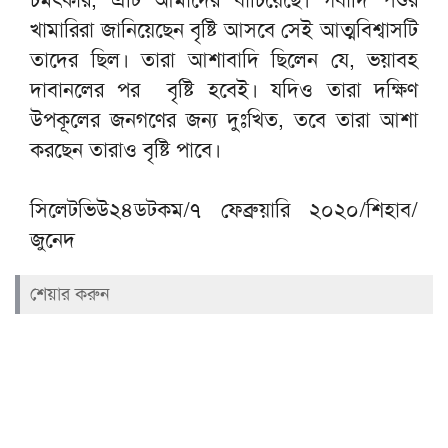
খামারিরা জানিয়েছেন বৃষ্টি আসবে সেই আত্মবিশ্বাসটি
তাদের ছিল। তারা আশাবাদি ছিলেন যে, ভয়াবহ
দাবানলের পর বৃষ্টি হবেই। যদিও তারা দক্ষিণ
উপকূলের জনগণের জন্য দুঃখিত, তবে তারা আশা
করছেন তারাও বৃষ্টি পাবে।
সিলেটভিউ২৪ডটকম/৭ ফেব্রুয়ারি ২০২০/শিহাব/
জুনেদ
শেয়ার করুন